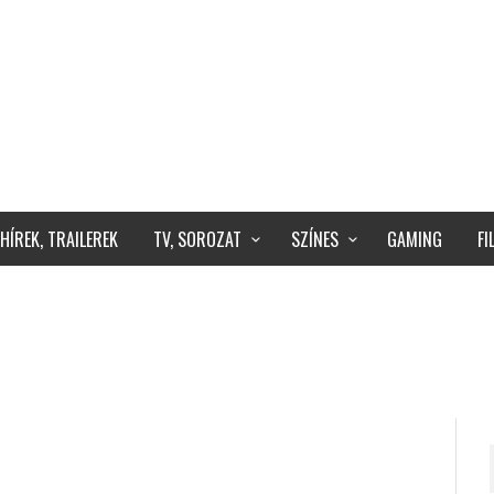
HÍREK, TRAILEREK
TV, SOROZAT
SZÍNES
GAMING
F