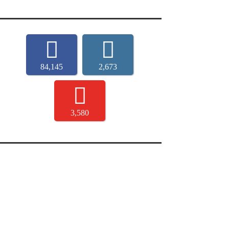
84,145
2,673
3,580