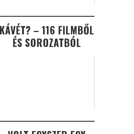
KÁVÉT? – 116 FILMBŐL
ÉS SOROZATBÓL