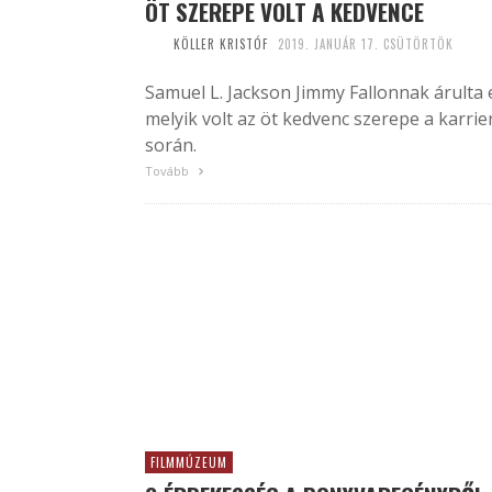
ÖT SZEREPE VOLT A KEDVENCE
KÖLLER KRISTÓF
2019. JANUÁR 17. CSÜTÖRTÖK
Samuel L. Jackson Jimmy Fallonnak árulta 
melyik volt az öt kedvenc szerepe a karrie
során.
Tovább
FILMMÚZEUM