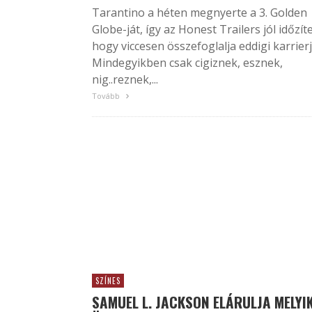
Tarantino a héten megnyerte a 3. Golden
Globe-ját, így az Honest Trailers jól időzíte
hogy viccesen összefoglalja eddigi karrierj
Mindegyikben csak cigiznek, esznek,
nig..reznek,...
Tovább
SZÍNES
SAMUEL L. JACKSON ELÁRULJA MELYI