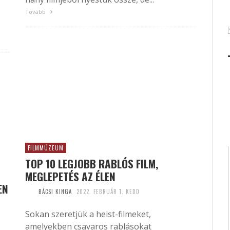
Tovább
FILMMÚZEUM
TOP 10 LEGJOBB RABLÓS FILM,
MEGLEPETÉS AZ ÉLEN
EN
BÁCSI KINGA
2022. FEBRUÁR 1. KEDD
Sokan szeretjük a heist-filmeket,
amelyekben csavaros rablásokat