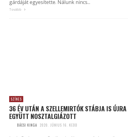
gárdáját egyesítette. Nálunk nincs...
Tovább
SZÍNES
36 ÉV UTÁN A SZELLEMIRTÓK STÁBJA IS ÚJRA
EGYÜTT NOSZTALGIÁZOTT
BÁCSI KINGA
2020. JÚNIUS 16. KEDD