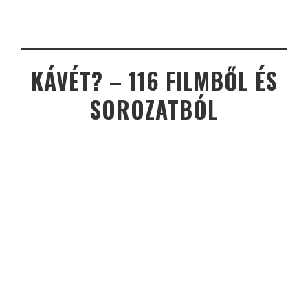
KÁVÉT? – 116 FILMBŐL ÉS
SOROZATBÓL