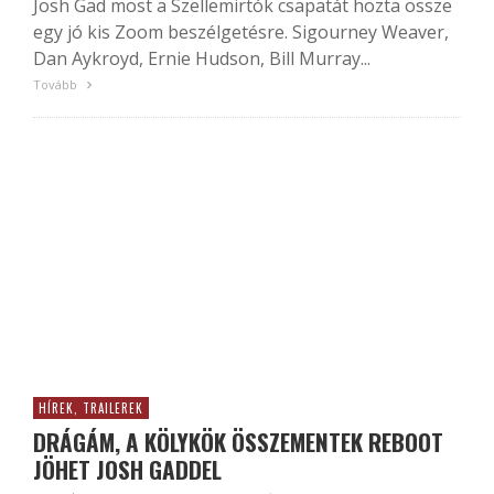
Josh Gad most a Szellemirtók csapatát hozta össze
egy jó kis Zoom beszélgetésre. Sigourney Weaver,
Dan Aykroyd, Ernie Hudson, Bill Murray...
Tovább
HÍREK, TRAILEREK
DRÁGÁM, A KÖLYKÖK ÖSSZEMENTEK REBOOT
JÖHET JOSH GADDEL