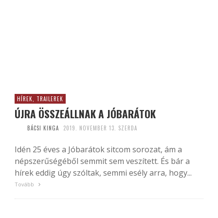
HÍREK, TRAILEREK
ÚJRA ÖSSZEÁLLNAK A JÓBARÁTOK
BÁCSI KINGA
2019. NOVEMBER 13. SZERDA
Idén 25 éves a Jóbarátok sitcom sorozat, ám a
népszerűségéből semmit sem veszített. És bár a
hírek eddig úgy szóltak, semmi esély arra, hogy...
Tovább