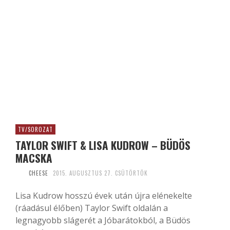
TV/SOROZAT
TAYLOR SWIFT & LISA KUDROW – BÜDÖS
MACSKA
CHEESE
2015. AUGUSZTUS 27. CSÜTÖRTÖK
Lisa Kudrow hosszú évek után újra elénekelte
(ráadásul élőben) Taylor Swift oldalán a
legnagyobb slágerét a Jóbarátokból, a Büdös