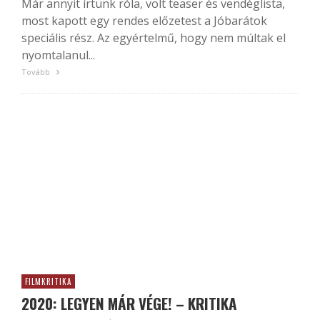
Már annyit írtunk róla, volt teaser és vendéglista,
most kapott egy rendes előzetest a Jóbarátok
speciális rész. Az egyértelmű, hogy nem múltak el
nyomtalanul...
Tovább
FILMKRITIKA
2020: LEGYEN MÁR VÉGE! – KRITIKA