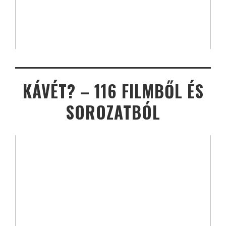
KÁVÉT? – 116 FILMBŐL ÉS
SOROZATBÓL