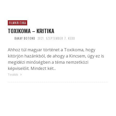
FILMKRITIKA
TOXIKOMA – KRITIKA
BAKAY BOTOND
2021. SZEPTEMBER 7. KEDD
Ahhoz túl magyar történet a Toxikoma, hogy
kitörjön hazánkból, de ahogy a Kincsem, úgy ez is
megidézi minőségben a téma nemzetközi
képviselőit. Mindezt két...
Tovább