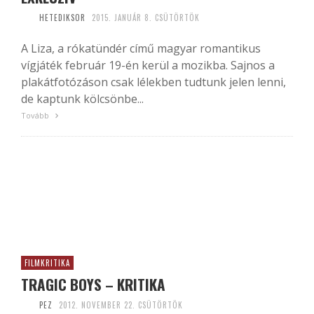
HETEDIKSOR
2015. JANUÁR 8. CSÜTÖRTÖK
A Liza, a rókatündér című magyar romantikus
vígjáték február 19-én kerül a mozikba. Sajnos a
plakátfotózáson csak lélekben tudtunk jelen lenni,
de kaptunk kölcsönbe...
Tovább
FILMKRITIKA
TRAGIC BOYS – KRITIKA
PEZ
2012. NOVEMBER 22. CSÜTÖRTÖK