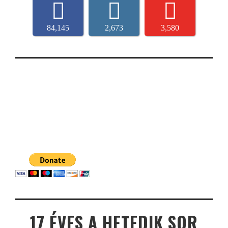
84,145
2,673
3,580
17 ÉVES A HETEDIK SOR