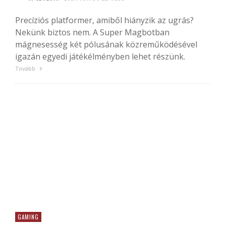
Precíziós platformer, amiből hiányzik az ugrás?
Nekünk biztos nem. A Super Magbotban
mágnesesség két pólusának közreműködésével
igazán egyedi játékélményben lehet részünk.
Tovább
GAMING