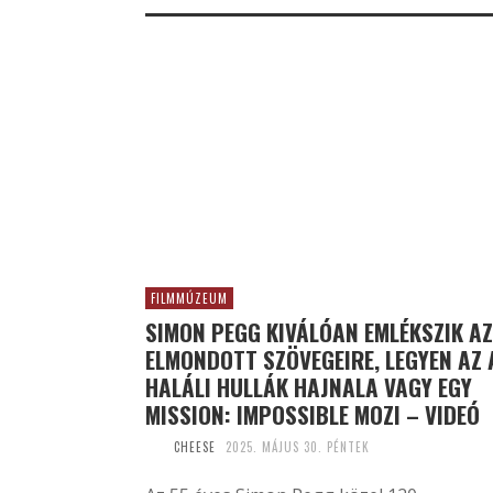
FILMMÚZEUM
SIMON PEGG KIVÁLÓAN EMLÉKSZIK AZ
ELMONDOTT SZÖVEGEIRE, LEGYEN AZ 
HALÁLI HULLÁK HAJNALA VAGY EGY
MISSION: IMPOSSIBLE MOZI – VIDEÓ
CHEESE
2025. MÁJUS 30. PÉNTEK