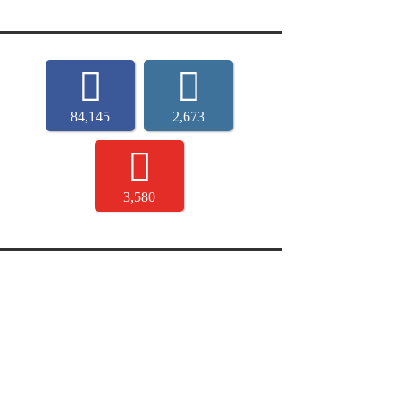
84,145
2,673
3,580