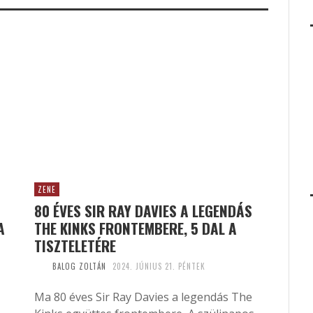
ZENE
80 ÉVES SIR RAY DAVIES A LEGENDÁS
A
THE KINKS FRONTEMBERE, 5 DAL A
TISZTELETÉRE
BALOG ZOLTÁN
2024. JÚNIUS 21. PÉNTEK
Ma 80 éves Sir Ray Davies a legendás The