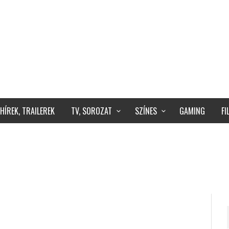
HÍREK, TRAILEREK
TV, SOROZAT
SZÍNES
GAMING
F