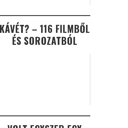
KÁVÉT? – 116 FILMBŐL
ÉS SOROZATBÓL