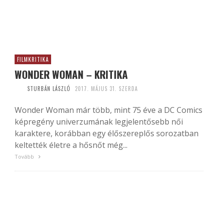
FILMKRITIKA
WONDER WOMAN – KRITIKA
STURBÁN LÁSZLÓ
2017. MÁJUS 31. SZERDA
Wonder Woman már több, mint 75 éve a DC Comics
képregény univerzumának legjelentősebb női
karaktere, korábban egy élőszereplős sorozatban
keltették életre a hősnőt még...
Tovább