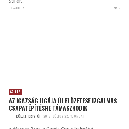
Stiller...
Tovább
0
SZÍNES
AZ IGAZSÁG LIGÁJA ÚJ ELŐZETESE IZGALMAS
CSAPATÉPÍTÉSRE TÁMASZKODIK
KÖLLER KRISTÓF
2017. JÚLIUS 22. SZOMBAT