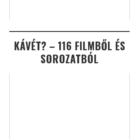
KÁVÉT? – 116 FILMBŐL ÉS
SOROZATBÓL