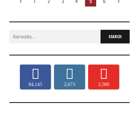
1
2
3
4
5
6
Search
for:
84,145
2,673
3,580