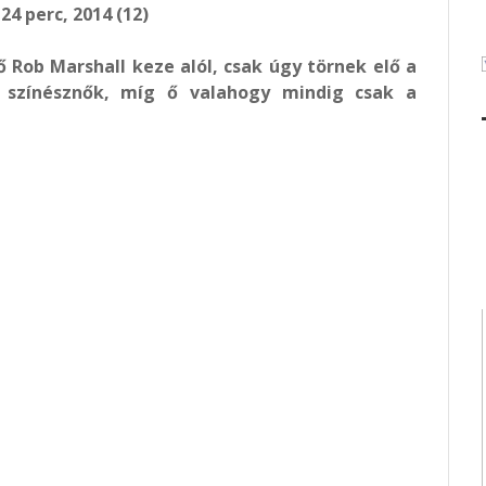
24 perc, 2014 (12)
ő Rob Marshall keze alól, csak úgy törnek elő a
és színésznők, míg ő valahogy mindig csak a