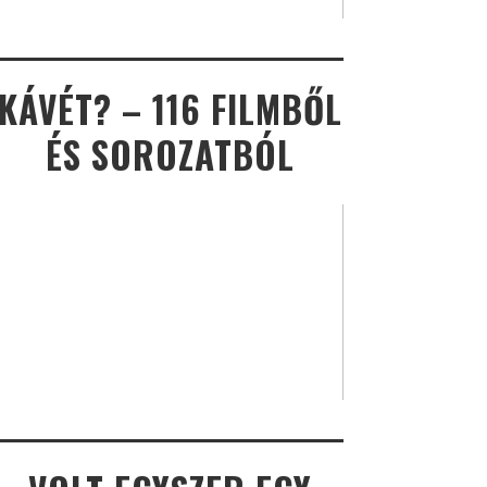
KÁVÉT? – 116 FILMBŐL
ÉS SOROZATBÓL