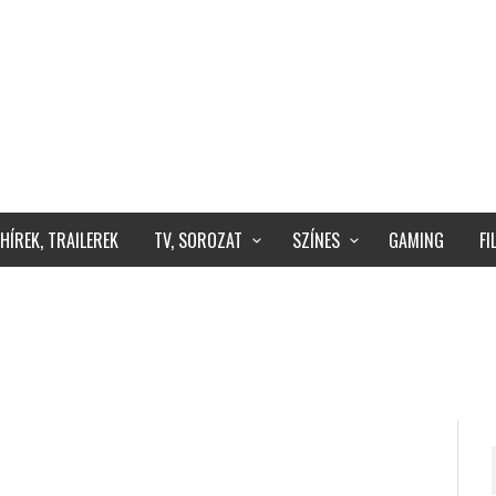
HÍREK, TRAILEREK
TV, SOROZAT
SZÍNES
GAMING
F