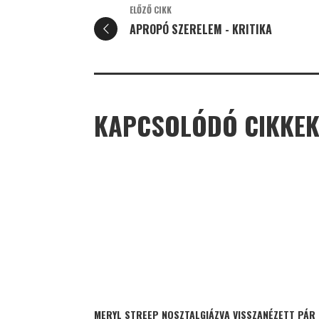
ELŐZŐ CIKK
APROPÓ SZERELEM - KRITIKA
KAPCSOLÓDÓ CIKKE
MERYL STREEP NOSZTALGIÁZVA VISSZANÉZETT PÁR