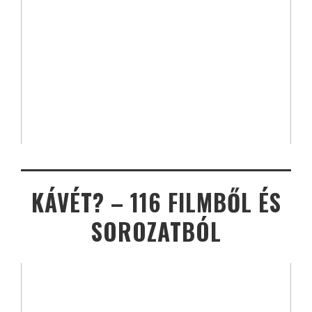
KÁVÉT? – 116 FILMBŐL ÉS
SOROZATBÓL