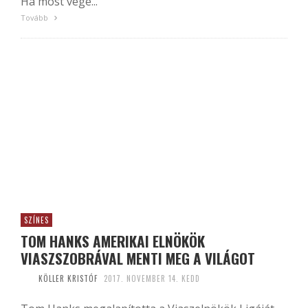
Ha most vége...
Tovább
SZÍNES
TOM HANKS AMERIKAI ELNÖKÖK
VIASZSZOBRÁVAL MENTI MEG A VILÁGOT
KÖLLER KRISTÓF
2017. NOVEMBER 14. KEDD