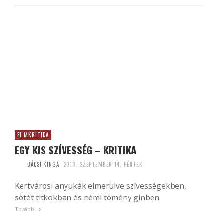
FILMKRITIKA
EGY KIS SZÍVESSÉG – KRITIKA
BÁCSI KINGA
2018. SZEPTEMBER 14. PÉNTEK
Kertvárosi anyukák elmerülve szívességekben,
sötét titkokban és némi tömény ginben.
Tovább