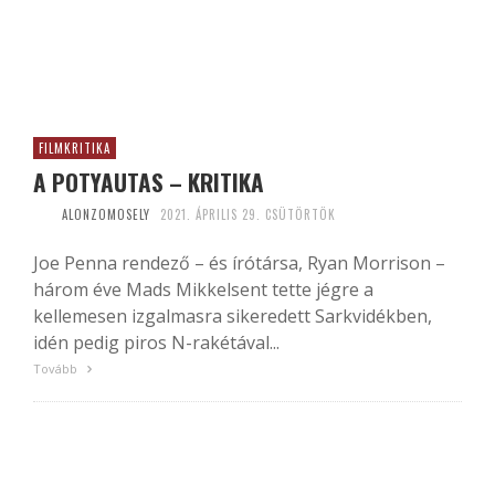
FILMKRITIKA
A POTYAUTAS – KRITIKA
ALONZOMOSELY
2021. ÁPRILIS 29. CSÜTÖRTÖK
Joe Penna rendező – és írótársa, Ryan Morrison –
három éve Mads Mikkelsent tette jégre a
kellemesen izgalmasra sikeredett Sarkvidékben,
idén pedig piros N-rakétával...
Tovább