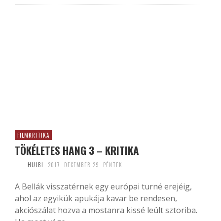
FILMKRITIKA
TÖKÉLETES HANG 3 – KRITIKA
HUJBI
2017. DECEMBER 29. PÉNTEK
A Bellák visszatérnek egy európai turné erejéig,
ahol az egyikük apukája kavar be rendesen,
akciószálat hozva a mostanra kissé leült sztoriba.