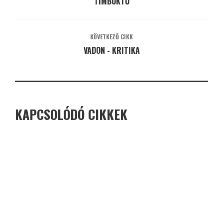
TIMBUKTU
KÖVETKEZŐ CIKK
VADON - KRITIKA
KAPCSOLÓDÓ CIKKEK