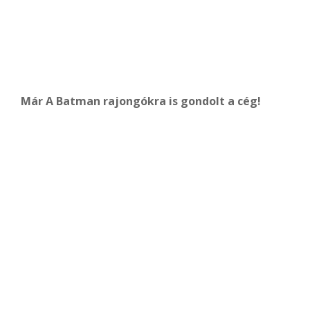
Már A Batman rajongókra is gondolt a cég!