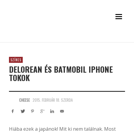
SZÍNES
DELOREAN ÉS BATMOBIL IPHONE
TOKOK
CHEESE
2015. FEBRUÁR 18. SZERDA
Hiába ezek a japánok! Mit ki nem találnak. Most