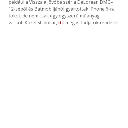
például a Vissza a jövőbe széria DeLorean DMC–
12-séből és Batmobiljából gyártottak iPhone 6-ra
tokot, de nem csak egy egyszerű műanyag
vackot. Közel 50 dollár,
itt
meg is tudjátok rendelni!