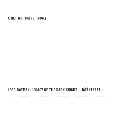
A HÉT RÖHÖGÉSEI (606.)
LEGO BATMAN: LEGACY OF THE DARK KNIGHT – JÁTÉKTESZT