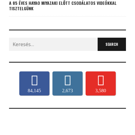
A 85 ÉVES HAYAO MIYAZAKI ELŐTT CSODÁLATOS VIDEÓKKAL
TISZTELGÜNK
Search
for:
84,145
2,673
3,580