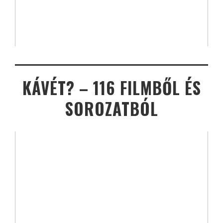
KÁVÉT? – 116 FILMBŐL ÉS
SOROZATBÓL