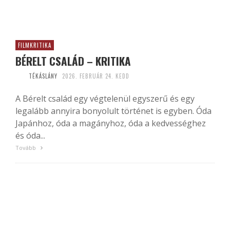
FILMKRITIKA
BÉRELT CSALÁD – KRITIKA
TÉKÁSLÁNY
2026. FEBRUÁR 24. KEDD
A Bérelt család egy végtelenül egyszerű és egy
legalább annyira bonyolult történet is egyben. Óda
Japánhoz, óda a magányhoz, óda a kedvességhez
és óda...
Tovább