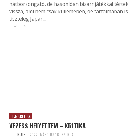
hátborzongató, de hasonlóan bizarr játékkal tértek
vissza, ami nem csak küllemében, de tartalmában is
tiszteleg Japán...
Tovább
FILMKRITIKA
VEZESS HELYETTEM – KRITIKA
HUJBI
2022. MÁRCIUS 16. SZERDA