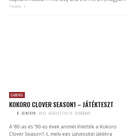
Tovább
GAMING
KOKORO CLOVER SEASON1 – JÁTÉKTESZT
K. SEWERYN
2022. AUGUSZTUS 21. VASÁRNAP
A ’80-as és ’90-es évek animéi ihlették a Kokoro
Clover Season1-t, mely egy ügyességi játékra