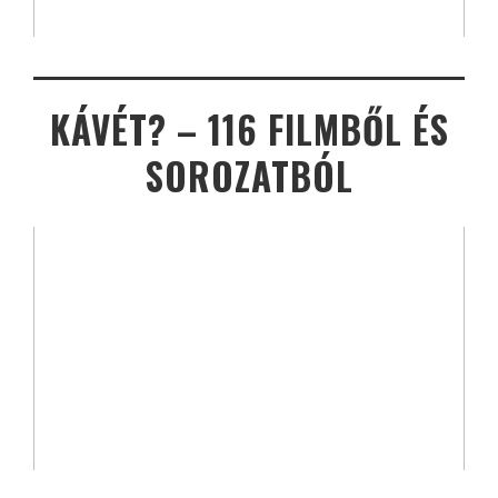
KÁVÉT? – 116 FILMBŐL ÉS
SOROZATBÓL