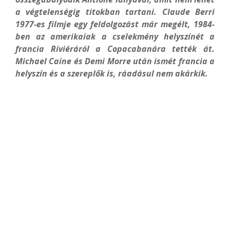
a végtelenségig titokban tartani. Claude Berri
1977-es filmje egy feldolgozást már megélt, 1984-
ben az amerikaiak a cselekmény helyszínét a
francia Riviéráról a Copacabanára tették át.
Michael Caine és Demi Morre után ismét francia a
helyszín és a szereplők is, ráadásul nem akárkik.