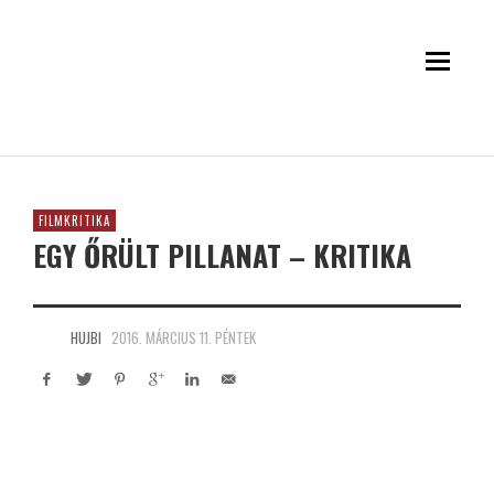
FILMKRITIKA
EGY ŐRÜLT PILLANAT – KRITIKA
HUJBI
2016. MÁRCIUS 11. PÉNTEK