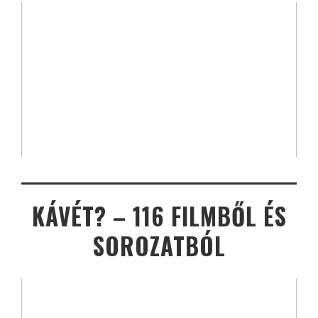
KÁVÉT? – 116 FILMBŐL ÉS
SOROZATBÓL