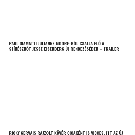
PAUL GIAMATTI JULIANNE MOORE-BÓL CSALJA ELŐ A
SZÍNÉSZNŐT JESSE EISENBERG ÚJ RENDEZÉSÉBEN – TRAILER
RICKY GERVAIS RAJZOLT KÖVÉR CICAKÉNT IS VICCES, ITT AZ ÚJ