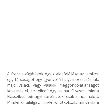
A francia vígjátékok egyik alapfelállása az, amikor
egy társaságot egy gyönyörű helyen összezárnak,
majd valaki, vagy valakik meggondolatlanságot
követnek el, ami elindít egy lavinát. Olyasmi, mint a
klasszikus bűnügyi történetek, csak nincs halott.
Mindenki találgat, mindenki titkolózik, mindenki a