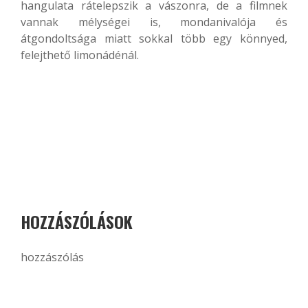
hangulata rátelepszik a vászonra, de a filmnek
vannak mélységei is, mondanivalója és
átgondoltsága miatt sokkal több egy könnyed,
felejthető limonádénál.
HOZZÁSZÓLÁSOK
hozzászólás