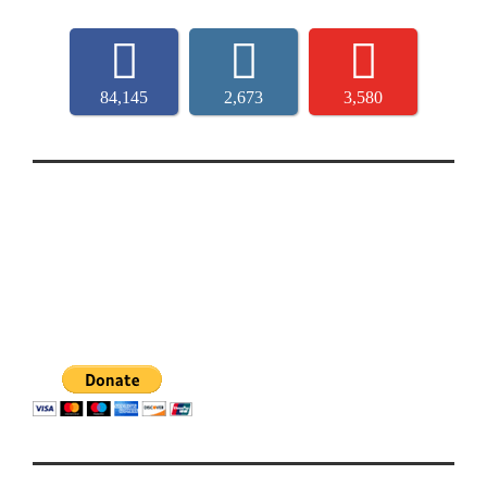
84,145
2,673
3,580