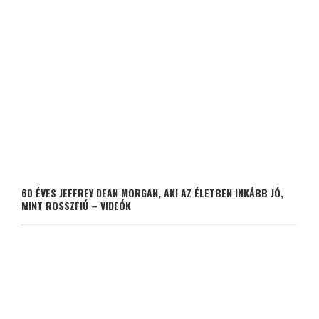
60 ÉVES JEFFREY DEAN MORGAN, AKI AZ ÉLETBEN INKÁBB JÓ,
MINT ROSSZFIÚ – VIDEÓK