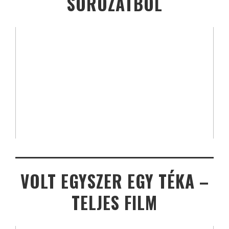
SOROZATBÓL
VOLT EGYSZER EGY TÉKA –
TELJES FILM