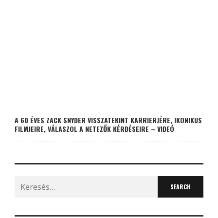
A 60 ÉVES ZACK SNYDER VISSZATEKINT KARRIERJÉRE, IKONIKUS
FILMJEIRE, VÁLASZOL A NETEZŐK KÉRDÉSEIRE – VIDEÓ
Search
for: