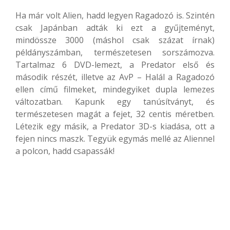
Ha már volt Alien, hadd legyen Ragadozó is. Szintén
csak Japánban adták ki ezt a gyűjteményt,
mindössze 3000 (máshol csak százat írnak)
példányszámban, természetesen sorszámozva.
Tartalmaz 6 DVD-lemezt, a Predator első és
második részét, illetve az AvP – Halál a Ragadozó
ellen című filmeket, mindegyiket dupla lemezes
változatban. Kapunk egy tanúsítványt, és
természetesen magát a fejet, 32 centis méretben.
Létezik egy másik, a Predator 3D-s kiadása, ott a
fejen nincs maszk. Tegyük egymás mellé az Aliennel
a polcon, hadd csapassák!