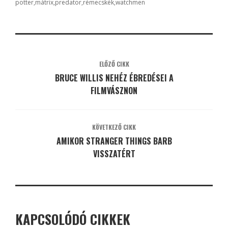
potter
mátrix
predator
rémecskék
watchmen
ELŐZŐ CIKK
BRUCE WILLIS NEHÉZ ÉBREDÉSEI A
FILMVÁSZNON
KÖVETKEZŐ CIKK
AMIKOR STRANGER THINGS BARB
VISSZATÉRT
KAPCSOLÓDÓ CIKKEK