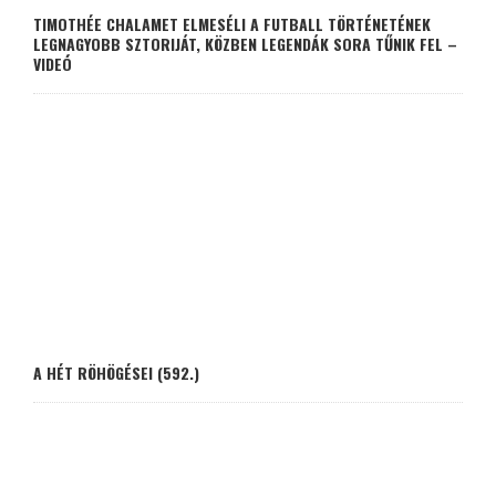
TIMOTHÉE CHALAMET ELMESÉLI A FUTBALL TÖRTÉNETÉNEK
LEGNAGYOBB SZTORIJÁT, KÖZBEN LEGENDÁK SORA TŰNIK FEL –
VIDEÓ
A HÉT RÖHÖGÉSEI (592.)