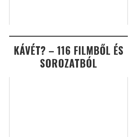
KÁVÉT? – 116 FILMBŐL ÉS
SOROZATBÓL