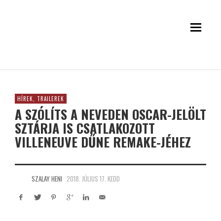
HÍREK, TRAILEREK
A SZÓLÍTS A NEVEDEN OSCAR-JELÖLT
SZTÁRJA IS CSATLAKOZOTT
VILLENEUVE DŰNE REMAKE-JÉHEZ
SZALAY HENI
2018. JÚLIUS 17. KEDD