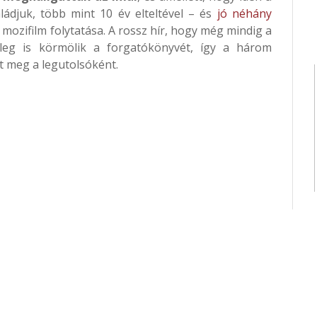
ládjuk, több mint 10 év elteltével – és
jó néhány
 mozifilm folytatása. A rossz hír, hogy még mindig a
enleg is körmölik a forgatókönyvét, így a három
t meg a legutolsóként.