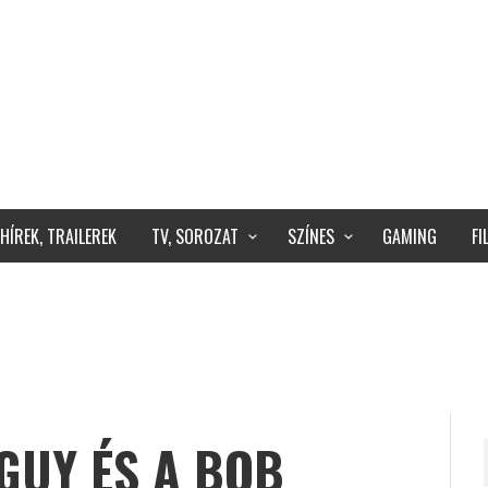
HÍREK, TRAILEREK
TV, SOROZAT
SZÍNES
GAMING
F
 GUY ÉS A BOB