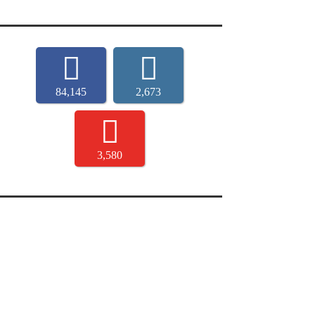
84,145
2,673
3,580