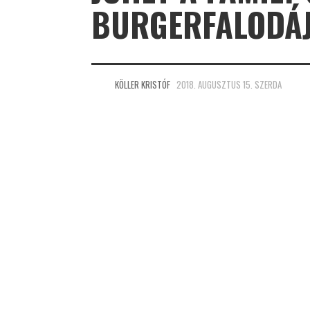
BURGERFALODÁJ
KÖLLER KRISTÓF
2018. AUGUSZTUS 15. SZERDA