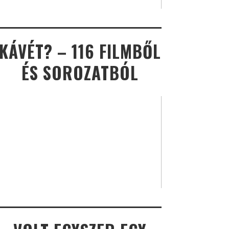
KÁVÉT? – 116 FILMBŐL
ÉS SOROZATBÓL