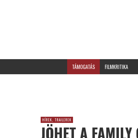
TÁMOGATÁS
FILMKRITIKA
HÍREK, TRAILEREK
JÖHET A FAMILY