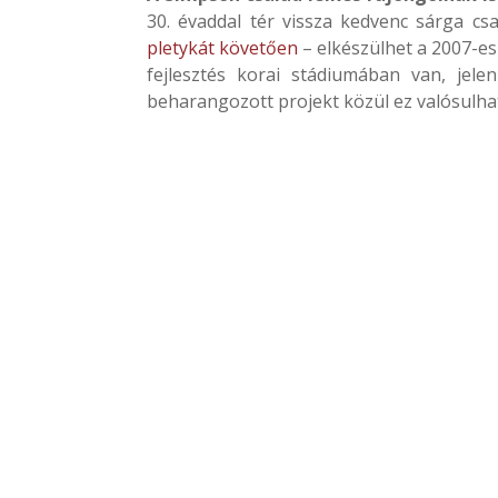
30. évaddal tér vissza kedvenc sárga csa
pletykát követően
– elkészülhet a 2007-es
fejlesztés korai stádiumában van, jel
beharangozott projekt közül ez valósulha