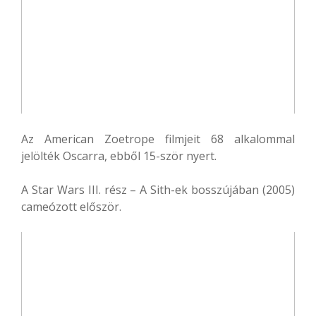
Az American Zoetrope filmjeit 68 alkalommal
jelölték Oscarra, ebből 15-ször nyert.
A Star Wars III. rész – A Sith-ek bosszújában (2005)
cameózott először.