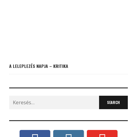
A LELEPLEZÉS NAPJA – KRITIKA
Search
for: