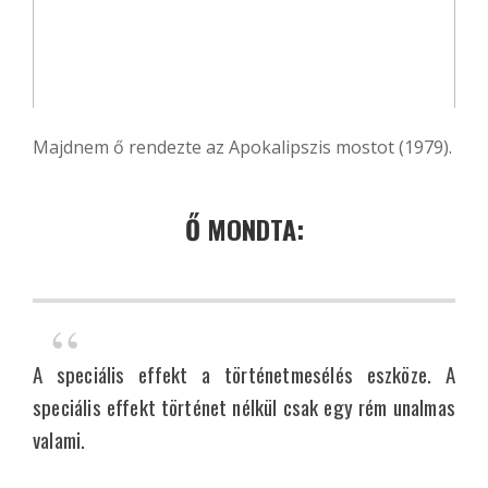
Majdnem ő rendezte az Apokalipszis mostot (1979).
Ő MONDTA:
A speciális effekt a történetmesélés eszköze. A
speciális effekt történet nélkül csak egy rém unalmas
valami.