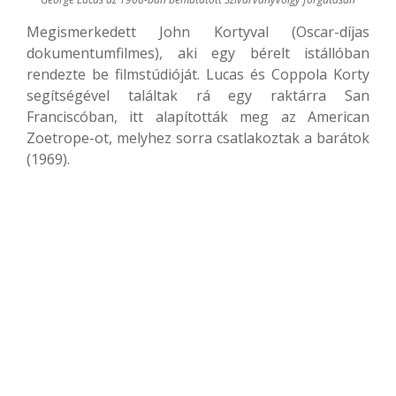
Megismerkedett John Kortyval (Oscar-díjas
dokumentumfilmes), aki egy bérelt istállóban
rendezte be filmstúdióját. Lucas és Coppola Korty
segítségével találtak rá egy raktárra San
Franciscóban, itt alapították meg az American
Zoetrope-ot, melyhez sorra csatlakoztak a barátok
(1969).