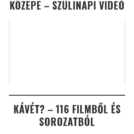
KÖZEPE – SZÜLINAPI VIDEÓ
KÁVÉT? – 116 FILMBŐL ÉS
SOROZATBÓL