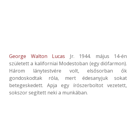
George Walton Lucas
Jr. 1944. május 14-én
született a kaliforniai Modestoban (egy diófarmon).
Három lánytestvére volt, elsősorban ők
gondoskodtak róla, mert édesanyjuk sokat
betegeskedett. Apja egy írószerboltot vezetett,
sokszor segített neki a munkában.