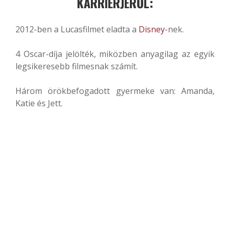
KARRIERJÉRŐL:
2012-ben a Lucasfilmet eladta a
Disney
-nek.
4 Oscar-díja jelölték, miközben anyagilag az egyik
legsikeresebb filmesnak számít.
Három örökbefogadott gyermeke van: Amanda,
Katie és Jett.