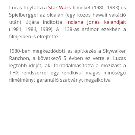
Lucas folytatta a
Star Wars
-filmeket (1980, 1983) és
Spielberggel az oldalán (egy közös hawaii vakáció
után) útjára indította
Indiana Jones kalandjait
(1981, 1984, 1989). A 1138-as számot ezekben a
filmjeiben is elrejtette.
1980-ban megkezdődött az építkezés a Skywalker
Ranchon, a következő 5 évben ez vette el Lucas
legtöbb idejét, aki forradalmasította a mozizást a
THX rendszerrel egy rendkívül magas minőségű
filmélményt garantáló szabványt megalkotva.