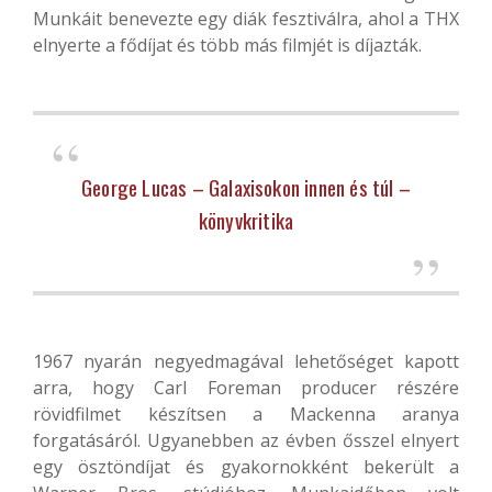
Munkáit benevezte egy diák fesztiválra, ahol a THX
elnyerte a fődíjat és több más filmjét is díjazták.
George Lucas – Galaxisokon innen és túl –
könyvkritika
1967 nyarán negyedmagával lehetőséget kapott
arra, hogy Carl Foreman producer részére
rövidfilmet készítsen a Mackenna aranya
forgatásáról. Ugyanebben az évben ősszel elnyert
egy ösztöndíjat és gyakornokként bekerült a