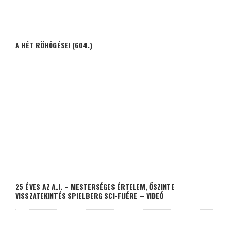
A HÉT RÖHÖGÉSEI (604.)
25 ÉVES AZ A.I. – MESTERSÉGES ÉRTELEM, ŐSZINTE
VISSZATEKINTÉS SPIELBERG SCI-FIJÉRE – VIDEÓ