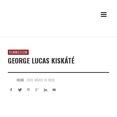
FILMMÚZEUM
GEORGE LUCAS KISKÁTÉ
HUJBI
2019. MÁJUS 14. KEDD