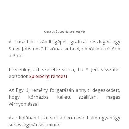
George Lucas és gyermekei
A Lucasfilm számítógépes grafikai részlegét egy
Steve Jobs nevű fickónak adta el, ebből lett később
a Pixar.
Eredetileg azt szerette volna, ha A Jedi visszatér
epizódot
Spielberg rendezi
.
Az Egy új remény forgatásán annyit idegeskedett,
hogy kórházba kellett szállítani magas
vérnyomással.
Az iskolában Luke volt a beceneve. Luke ugyanúgy
sebességmániás, mint ő.