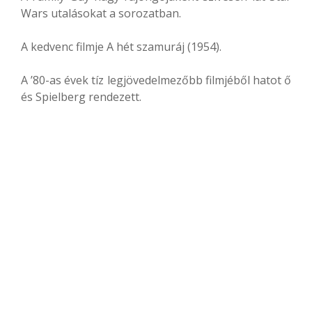
Wars utalásokat a sorozatban.
A kedvenc filmje A hét szamuráj (1954).
A ’80-as évek tíz legjövedelmezőbb filmjéből hatot ő
és Spielberg rendezett.