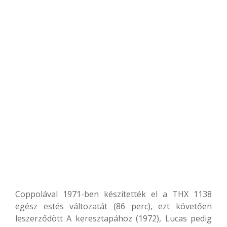
Coppolával 1971-ben készítették el a THX 1138
egész estés változatát (86 perc), ezt követően
leszerződött A keresztapához (1972), Lucas pedig