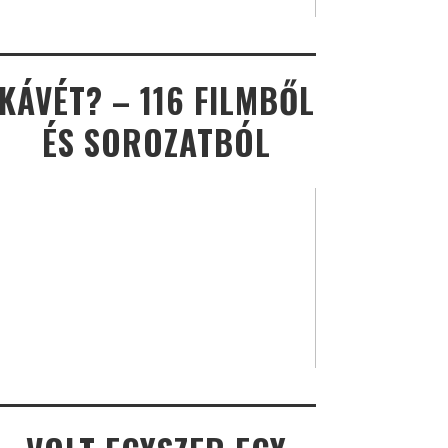
KÁVÉT? – 116 FILMBŐL
ÉS SOROZATBÓL