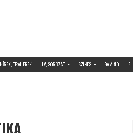
HÍREK, TRAILEREK
TV, SOROZAT
SZÍNES
GAMING
F
TIKA