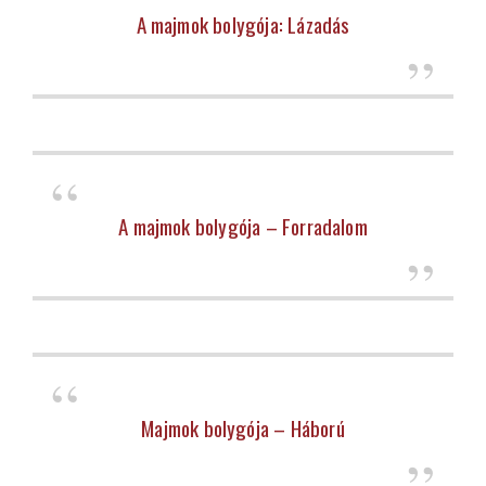
A majmok bolygója: Lázadás
A majmok bolygója – Forradalom
Majmok bolygója – Háború