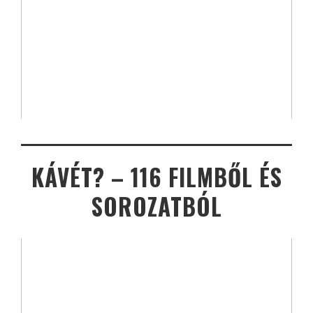
KÁVÉT? – 116 FILMBŐL ÉS
SOROZATBÓL