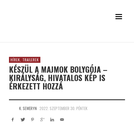
HÍREK, TRAILEREK
KÉSZÜL A MAJMOK BOLYGÓJA –
KIRÁLYSÁG, HIVATALOS KÉP IS
ÉRKEZETT HOZZÁ
K. SEWERYN
2022. SZEPTEMBER 30. PÉNTEK