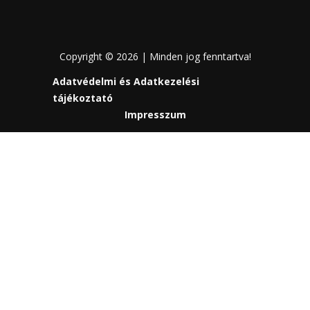
Copyright © 2026 | Minden jog fenntartva!
Adatvédelmi és Adatkezelési
tájékoztató
Impresszum