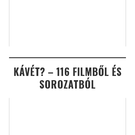
KÁVÉT? – 116 FILMBŐL ÉS
SOROZATBÓL