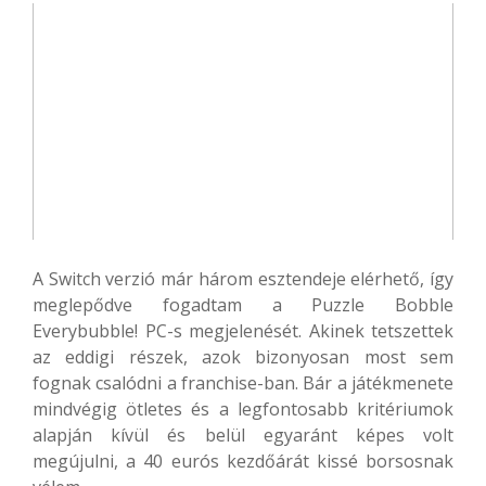
A Switch verzió már három esztendeje elérhető, így
meglepődve fogadtam a Puzzle Bobble
Everybubble! PC-s megjelenését. Akinek tetszettek
az eddigi részek, azok bizonyosan most sem
fognak csalódni a franchise-ban. Bár a játékmenete
mindvégig ötletes és a legfontosabb kritériumok
alapján kívül és belül egyaránt képes volt
megújulni, a 40 eurós kezdőárát kissé borsosnak