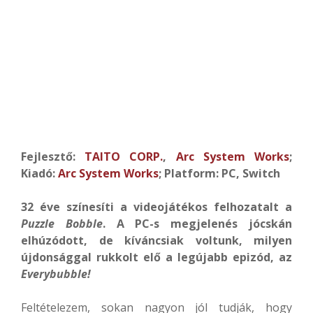
Fejlesztő:
TAITO CORP.
,
Arc System Works
;
Kiadó:
Arc System Works
; Platform: PC, Switch
32 éve színesíti a videojátékos felhozatalt a
Puzzle Bobble
. A PC-s megjelenés jócskán
elhúzódott, de kíváncsiak voltunk, milyen
újdonsággal rukkolt elő a legújabb epizód, az
Everybubble!
Feltételezem, sokan nagyon jól tudják, hogy