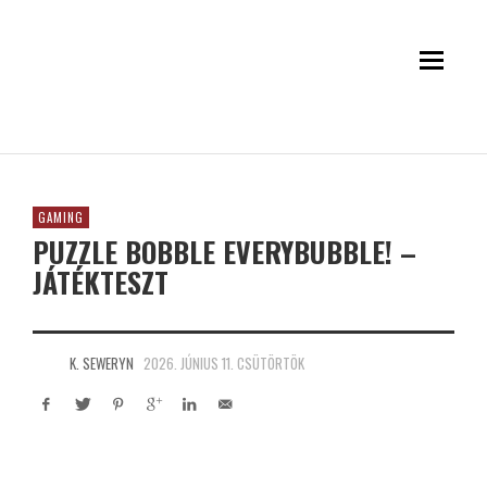
GAMING
PUZZLE BOBBLE EVERYBUBBLE! –
JÁTÉKTESZT
K. SEWERYN
2026. JÚNIUS 11. CSÜTÖRTÖK