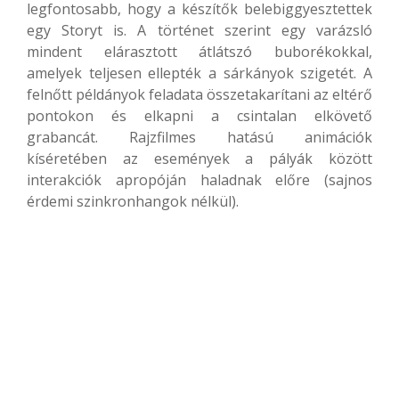
legfontosabb, hogy a készítők belebiggyesztettek
egy Storyt is. A történet szerint egy varázsló
mindent elárasztott átlátszó buborékokkal,
amelyek teljesen ellepték a sárkányok szigetét. A
felnőtt példányok feladata összetakarítani az eltérő
pontokon és elkapni a csintalan elkövető
grabancát. Rajzfilmes hatású animációk
kíséretében az események a pályák között
interakciók apropóján haladnak előre (sajnos
érdemi szinkronhangok nélkül).