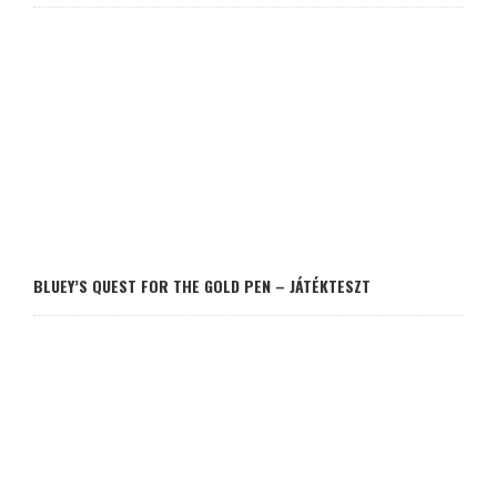
BLUEY’S QUEST FOR THE GOLD PEN – JÁTÉKTESZT