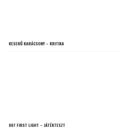
KESERŰ KARÁCSONY – KRITIKA
007 FIRST LIGHT – JÁTÉKTESZT