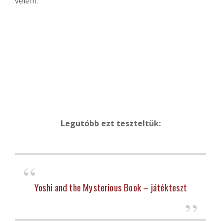
vélem.
Legutóbb ezt teszteltük:
Yoshi and the Mysterious Book – játékteszt