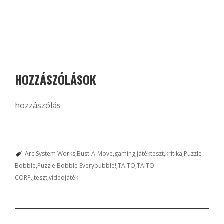
HOZZÁSZÓLÁSOK
hozzászólás
Arc System Works
Bust-A-Move
gaming
játékteszt
kritika
Puzzle
Bobble
Puzzle Bobble Everybubble!
TAITO
TAITO
CORP.
teszt
videojáték