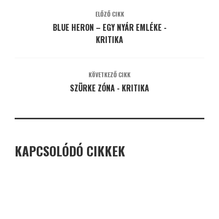
ELŐZŐ CIKK
BLUE HERON – EGY NYÁR EMLÉKE -
KRITIKA
KÖVETKEZŐ CIKK
SZÜRKE ZÓNA - KRITIKA
KAPCSOLÓDÓ CIKKEK