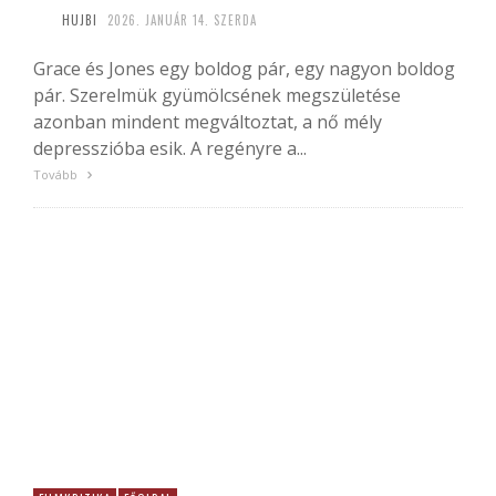
HUJBI
2026. JANUÁR 14. SZERDA
Grace és Jones egy boldog pár, egy nagyon boldog
pár. Szerelmük gyümölcsének megszületése
azonban mindent megváltoztat, a nő mély
depresszióba esik. A regényre a...
Tovább