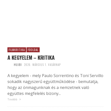
FILMKRITIKA
FŐOLDAL
A KEGYELEM – KRITIKA
HUJBI
2026. MÁRCIUS 1. VASÁRNAP
A kegyelem - mely Paulo Sorrentino és Toni Servillo
sokadik nagyszerű együttműködése - bemutatja,
hogy az önmagunknak és a nemzetnek való
együttes megfelelés bizony...
Tovább