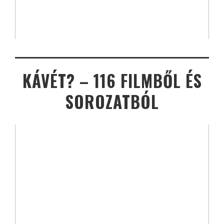
KÁVÉT? – 116 FILMBŐL ÉS
SOROZATBÓL