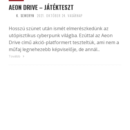
AEON DRIVE – JÁTÉKTESZT
K. SEWERYN
2021. OKTÓBER 24. VASÁRNAP
Hosszú szünet után ismét elmerészkedünk az
utópisztikus cyberpunk világba. Ezúttal az Aeon
Drive című akció-platformert teszteltük, ami nem a
műfaj legnehezebb képviselője, de annál...
Tovább