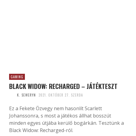
GAMING
BLACK WIDOW: RECHARGED – JÁTÉKTESZT
K. SEWERYN
2021. OKTÓBER 27. SZERDA
Ez a Fekete Özvegy nem hasonlít Scarlett
Johanssonra, s most a játékos állhat bosszút
minden egyes útjába kerülő bogárkán. Tesztünk a
Black Widow: Recharged-ról.