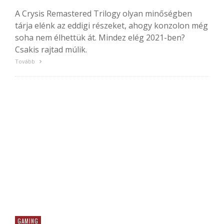
A Crysis Remastered Trilogy olyan minőségben
tárja elénk az eddigi részeket, ahogy konzolon még
soha nem élhettük át. Mindez elég 2021-ben?
Csakis rajtad múlik.
Tovább
GAMING