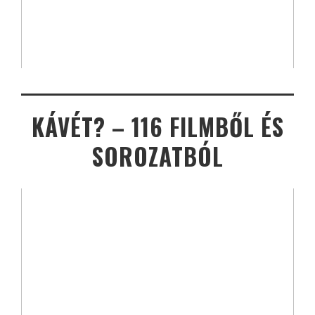
KÁVÉT? – 116 FILMBŐL ÉS
SOROZATBÓL