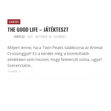
GAMING
THE GOOD LIFE – JÁTÉKTESZT
FONYESZ
2021. OKTÓBER 30. SZOMBAT
Milyen lenne, ha a Twin Peaks találkozna az Animal
Crossinggal? Ez a kérdés még a bomlottabb
elmékben sem hiszem, hogy felmerült volna, ugye?
Szerencsére...
Tovább