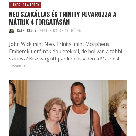
HÍREK, TRAILEREK
NEO SZAKÁLLAS ÉS TRINITY FUVAROZZA A
MÁTRIX 4 FORGATÁSÁN
BÁCSI KINGA
2020. FEBRUÁR 17. HÉTFŐ
John Wick mint Neo. Trinity, mint Morpheus.
Emberek ugrálnak épületekről, de hol van a többi
színész? Kiszivárgott pár kép és video a Mátrix 4...
Tovább