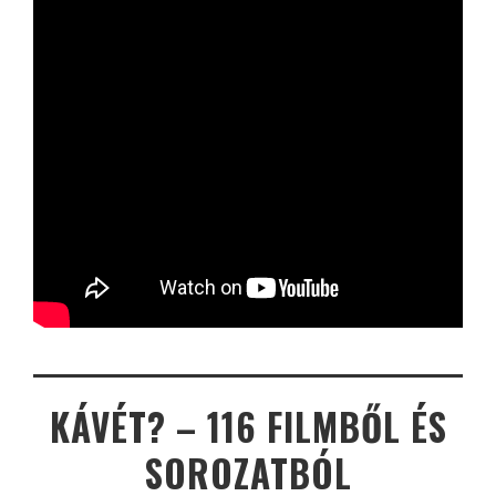
KÁVÉT? – 116 FILMBŐL ÉS
SOROZATBÓL