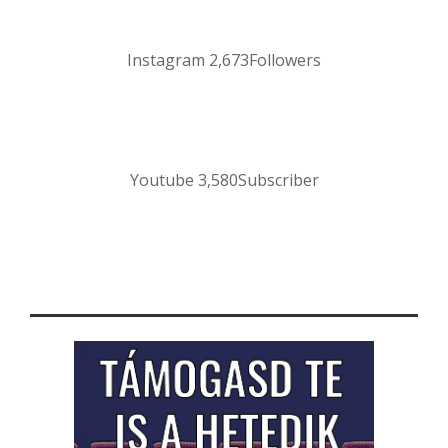
Instagram
2,673
Followers
Youtube
3,580
Subscriber