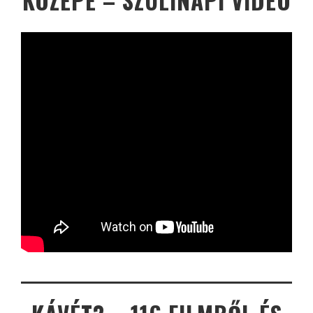
KÖZEPE – SZÜLINAPI VIDEÓ