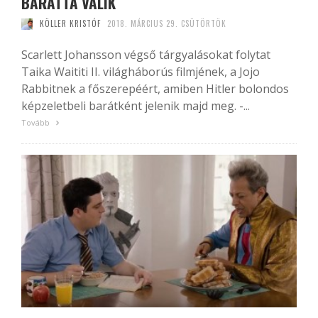
BARÁTTÁ VÁLIK
KÖLLER KRISTÓF
2018. MÁRCIUS 29. CSÜTÖRTÖK
Scarlett Johansson végső tárgyalásokat folytat
Taika Waititi II. világháborús filmjének, a Jojo
Rabbitnek a főszerepéért, amiben Hitler bolondos
képzeletbeli barátként jelenik majd meg. -...
Tovább