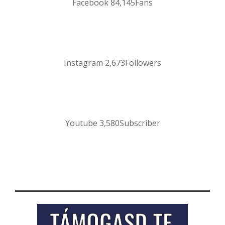
Facebook
84,145
Fans
Instagram
2,673
Followers
Youtube
3,580
Subscriber