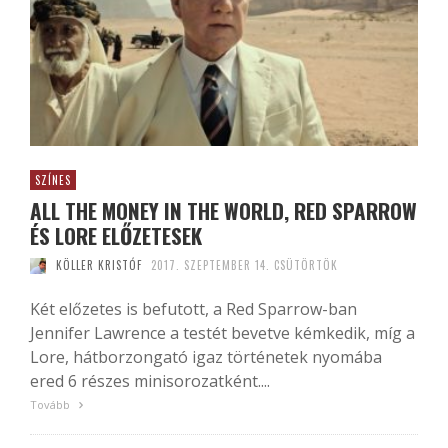
SZÍNES
ALL THE MONEY IN THE WORLD, RED SPARROW
ÉS LORE ELŐZETESEK
KÖLLER KRISTÓF
2017. SZEPTEMBER 14. CSÜTÖRTÖK
Két előzetes is befutott, a Red Sparrow-ban
Jennifer Lawrence a testét bevetve kémkedik, míg a
Lore, hátborzongató igaz történetek nyomába
ered 6 részes minisorozatként....
Tovább