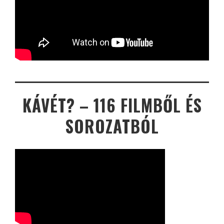
KÁVÉT? – 116 FILMBŐL ÉS
SOROZATBÓL