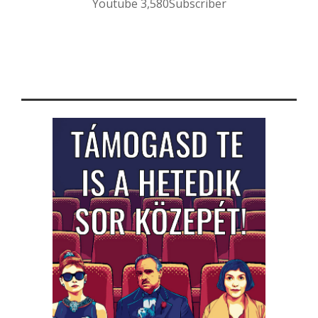
Youtube
3,580
Subscriber