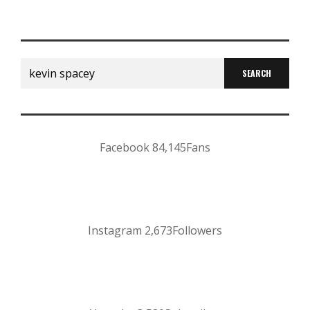
Search
for:
Facebook
84,145
Fans
Instagram
2,673
Followers