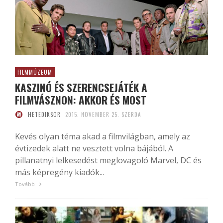
FILMMÚZEUM
KASZINÓ ÉS SZERENCSEJÁTÉK A
FILMVÁSZNON: AKKOR ÉS MOST
HETEDIKSOR
2015. NOVEMBER 25. SZERDA
Kevés olyan téma akad a filmvilágban, amely az
évtizedek alatt ne vesztett volna bájából. A
pillanatnyi lelkesedést meglovagoló Marvel, DC és
más képregény kiadók...
Tovább