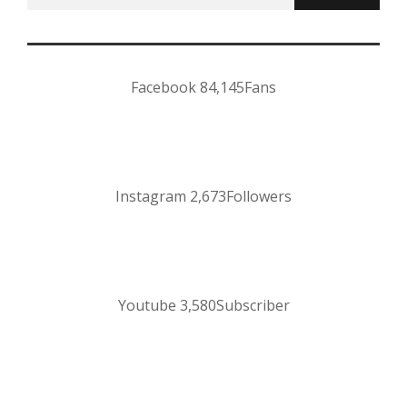
for:
Facebook
84,145
Fans
Instagram
2,673
Followers
Youtube
3,580
Subscriber