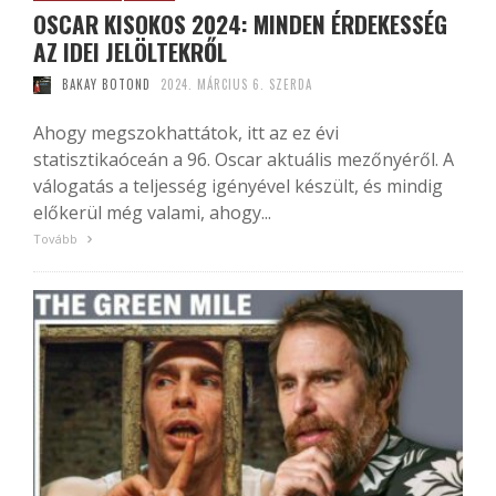
OSCAR KISOKOS 2024: MINDEN ÉRDEKESSÉG
AZ IDEI JELÖLTEKRŐL
BAKAY BOTOND
2024. MÁRCIUS 6. SZERDA
Ahogy megszokhattátok, itt az ez évi
statisztikaóceán a 96. Oscar aktuális mezőnyéről. A
válogatás a teljesség igényével készült, és mindig
előkerül még valami, ahogy...
Tovább