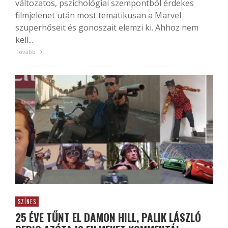
változatos, pszichológiai szempontból érdekes
filmjelenet után most tematikusan a Marvel
szuperhőseit és gonoszait elemzi ki. Ahhoz nem
kell...
Tovább
SZÍNES
25 ÉVE TŰNT EL DAMON HILL, PALIK LÁSZLÓ