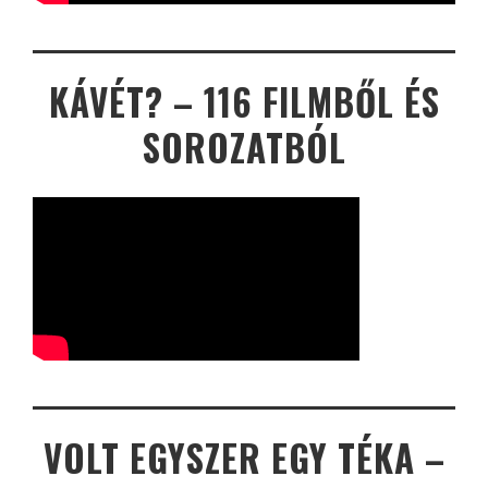
KÁVÉT? – 116 FILMBŐL ÉS
SOROZATBÓL
VOLT EGYSZER EGY TÉKA –