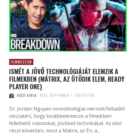
FILMMÚZEUM
ISMÉT A JÖVŐ TECHNOLÓGIÁJÁT ELEMZIK A
FILMEKBEN (MÁTRIX, AZ ÖTÖDIK ELEM, READY
PLAYER ONE)
BÁCSI KINGA
2022. SZEPTEMBER 1. CSÜTÖRTÖK
Dr. Jordan Nguyen orvosbiológiai mérnök/feltaláló
visszatért, hogy továbbelemezze a filmekben
fellelhető robotokat, jövőbeli technikákat. Az első
részt követően, most a Mátrix, az Én, a...