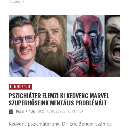
Tovább
FILMMÚZEUM
PSZICHIÁTER ELEMZI KI KEDVENC MARVEL
SZUPERHŐSEINK MENTÁLIS PROBLÉMÁIT
BÁCSI KINGA
2022. AUGUSZTUS 19. PÉNTEK
Kedvenc pszichiáterünk, Dr. Eric Bender számos