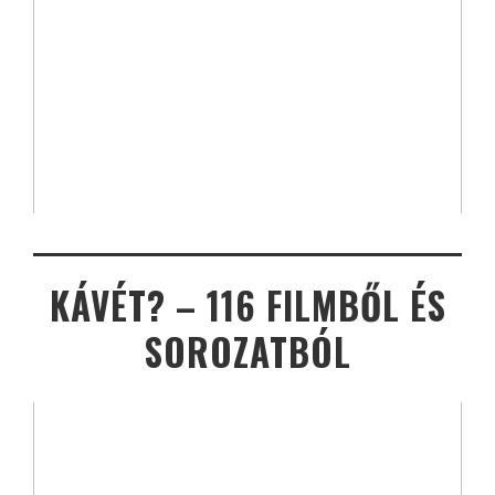
KÁVÉT? – 116 FILMBŐL ÉS
SOROZATBÓL