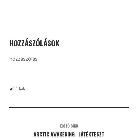
HOZZÁSZÓLÁSOK
hozzászólás
firkák
ELŐZŐ CIKK
ARCTIC AWAKENING - JÁTÉKTESZT