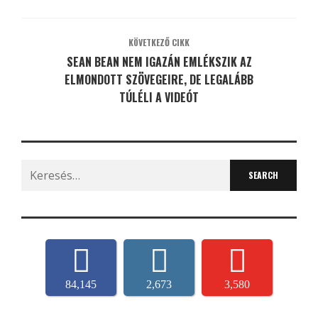
KÖVETKEZŐ CIKK
SEAN BEAN NEM IGAZÁN EMLÉKSZIK AZ
ELMONDOTT SZÖVEGEIRE, DE LEGALÁBB
TÚLÉLI A VIDEÓT
Search
for:
84,145
2,673
3,580