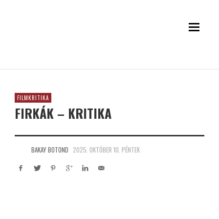
FILMKRITIKA
FIRKÁK – KRITIKA
BAKAY BOTOND
2025. OKTÓBER 10. PÉNTEK