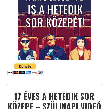
17 ÉVES A HETEDIK SOR
KÖZEPE – SZÜLINAPI VIDEÓ