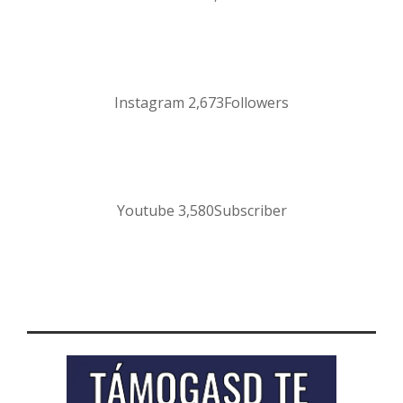
Instagram
2,673
Followers
Youtube
3,580
Subscriber