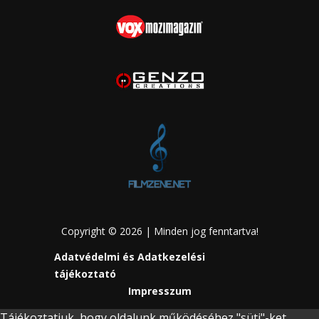
Copyright © 2026 | Minden jog fenntartva!
Adatvédelmi és Adatkezelési
tájékoztató
Impresszum
Tájékoztatjuk, hogy oldalunk működéséhez "süti"-ket