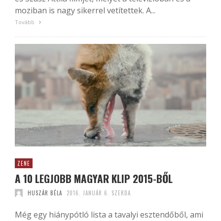
moziban is nagy sikerrel vetítettek. A...
Tovább
ZENE
A 10 LEGJOBB MAGYAR KLIP 2015-BŐL
HUSZÁR BÉLA
2016. JANUÁR 6. SZERDA
Még egy hiánypótló lista a tavalyi esztendőből, ami