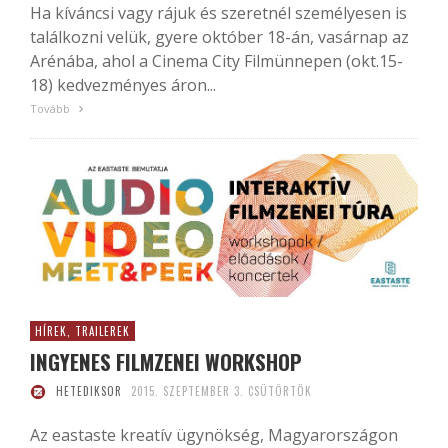
Ha kíváncsi vagy rájuk és szeretnél személyesen is
találkozni velük, gyere október 18-án, vasárnap az
Arénába, ahol a Cinema City Filmünnepen (okt.15-
18) kedvezményes áron...
Tovább
HÍREK, TRAILEREK
INGYENES FILMZENEI WORKSHOP
HETEDIKSOR
2015. SZEPTEMBER 3. CSÜTÖRTÖK
Az eastaste kreatív ügynökség, Magyarországon