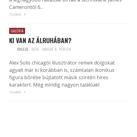
Camerontól 6...
Tovább
GALÉRIA
KI VAN AZ ÁLRUHÁBAN?
CHEESE
2016. JANUÁR 8. PÉNTEK
Alex Solis chicagói illusztrátor remek dolgokat
agyalt már ki korábban is, számtalan ikonikus
figura bőrébe bújtatott másik szintén híres
karaktert. Még mindig nagyon találóak!
Tovább