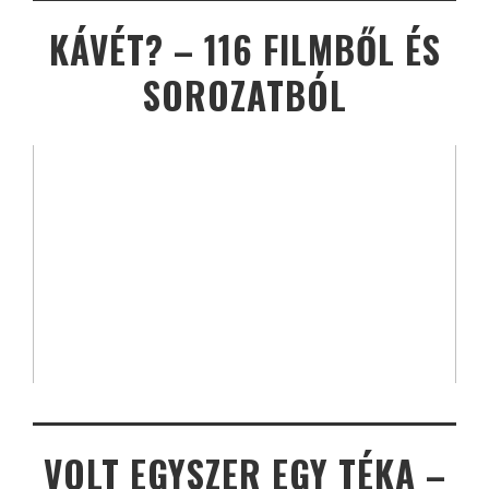
KÁVÉT? – 116 FILMBŐL ÉS
SOROZATBÓL
VOLT EGYSZER EGY TÉKA –