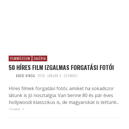
FILMMÚZEUM
GALÉRIA
50 HÍRES FILM IZGALMAS FORGATÁSI FOTÓI
BÁCSI KINGA
2020. JANUÁR 4. SZOMBAT
Híres filmek forgatási fotói, amiket ha sokadszor
látunk is jó nosztalgia. Van benne 80 és pár éves
hollywoodi klasszikus is, de magyarokat is tettünk...
Tovább