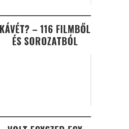
KÁVÉT? – 116 FILMBŐL
ÉS SOROZATBÓL