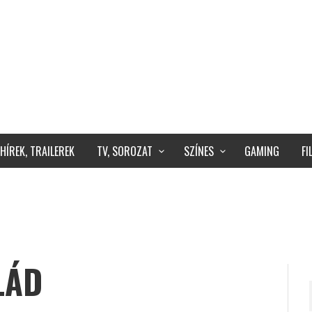
HÍREK, TRAILEREK
TV, SOROZAT
SZÍNES
GAMING
F
LÁD