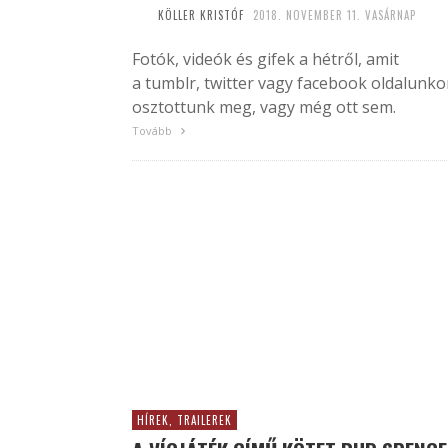
KÖLLER KRISTÓF
2018. NOVEMBER 11. VASÁRNAP
Fotók, videók és gifek a hétről, amit
a tumblr, twitter vagy facebook oldalunk
osztottunk meg, vagy még ott sem.
Tovább
HÍREK, TRAILEREK