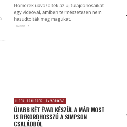
Homérék üdvözölték az új tulajdonosaikat
egy videóval, amiben természetesen nem
á
hazudtolták meg magukat.
Tovább
HÍREK, TRAILEREK
TV/SOROZAT
ÚJABB KÉT ÉVAD KÉSZÜL A MÁR MOST
IS REKORDHOSSZÚ A SIMPSON
CSALÁDBÓL