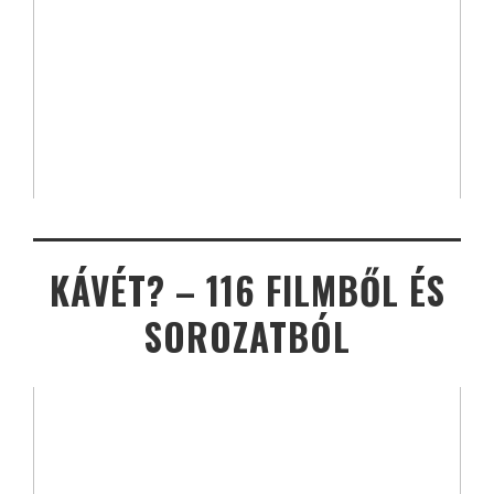
KÁVÉT? – 116 FILMBŐL ÉS
SOROZATBÓL