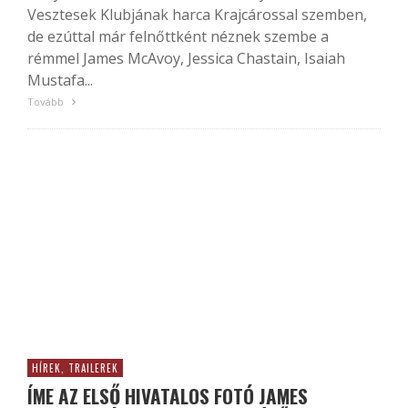
Vesztesek Klubjának harca Krajcárossal szemben,
de ezúttal már felnőttként néznek szembe a
rémmel James McAvoy, Jessica Chastain, Isaiah
Mustafa...
Tovább
HÍREK, TRAILEREK
ÍME AZ ELSŐ HIVATALOS FOTÓ JAMES