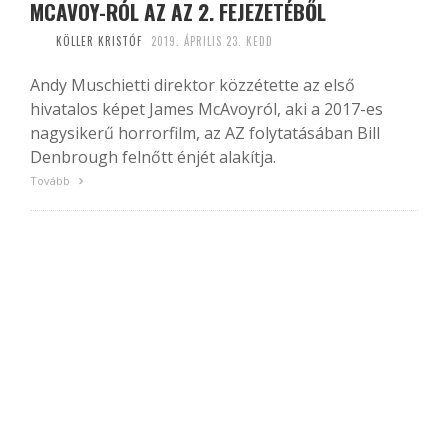
MCAVOY-RÓL AZ AZ 2. FEJEZETÉBŐL
KÖLLER KRISTÓF
2019. ÁPRILIS 23. KEDD
Andy Muschietti direktor közzétette az első
hivatalos képet James McAvoyról, aki a 2017-es
nagysikerű horrorfilm, az AZ folytatásában Bill
Denbrough felnőtt énjét alakítja.
Tovább