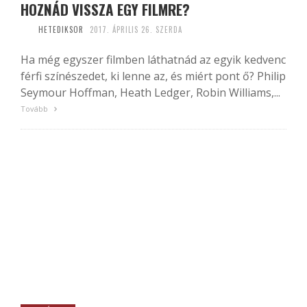
HOZNÁD VISSZA EGY FILMRE?
HETEDIKSOR
2017. ÁPRILIS 26. SZERDA
Ha még egyszer filmben láthatnád az egyik kedvenc
férfi színészedet, ki lenne az, és miért pont ő? Philip
Seymour Hoffman, Heath Ledger, Robin Williams,...
Tovább