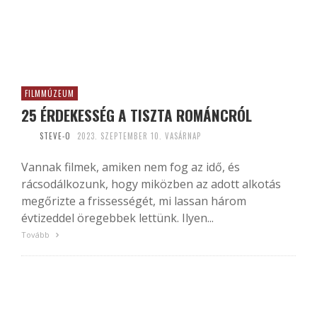
FILMMÚZEUM
25 ÉRDEKESSÉG A TISZTA ROMÁNCRÓL
STEVE-O
2023. SZEPTEMBER 10. VASÁRNAP
Vannak filmek, amiken nem fog az idő, és
rácsodálkozunk, hogy miközben az adott alkotás
megőrizte a frissességét, mi lassan három
évtizeddel öregebbek lettünk. Ilyen...
Tovább