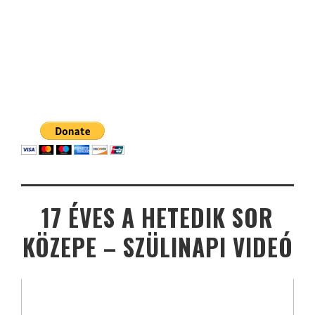
17 ÉVES A HETEDIK SOR
KÖZEPE – SZÜLINAPI VIDEÓ