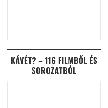
KÁVÉT? – 116 FILMBŐL ÉS
SOROZATBÓL