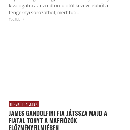
kiválogatni az ezredfordulótól kezdve ebből a
tengernyi sorozatból, mert tuti...
Tovább
HÍREK, TRAILEREK
JAMES GANDOLFINI FIA JÁTSSZA MAJD A
FIATAL TONYT A MAFFIÓZÓK
ELŐZMÉNYFILMJÉBEN