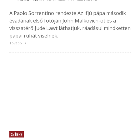
A Paolo Sorrentino rendezte Az ifjú pápa második
évadának első fotóján John Malkovich-ot és a
visszatérő Jude Lawt láthatjuk, ráadásul mindketten
pápai ruhát viselnek.
Tovább
SZÍNES