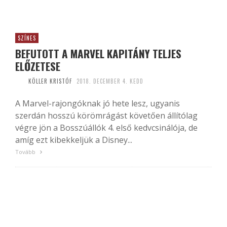
SZÍNES
BEFUTOTT A MARVEL KAPITÁNY TELJES
ELŐZETESE
KÖLLER KRISTÓF
2018. DECEMBER 4. KEDD
A Marvel-rajongóknak jó hete lesz, ugyanis
szerdán hosszú körömrágást követően állítólag
végre jön a Bosszúállók 4. első kedvcsinálója, de
amíg ezt kibekkeljük a Disney...
Tovább