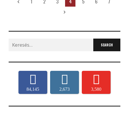
1
2
3
4
5
6
7
Search
for:
84,145
2,673
3,580