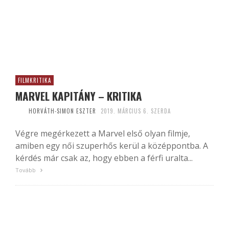
FILMKRITIKA
MARVEL KAPITÁNY – KRITIKA
HORVÁTH-SIMON ESZTER
2019. MÁRCIUS 6. SZERDA
Végre megérkezett a Marvel első olyan filmje,
amiben egy női szuperhős kerül a középpontba. A
kérdés már csak az, hogy ebben a férfi uralta...
Tovább