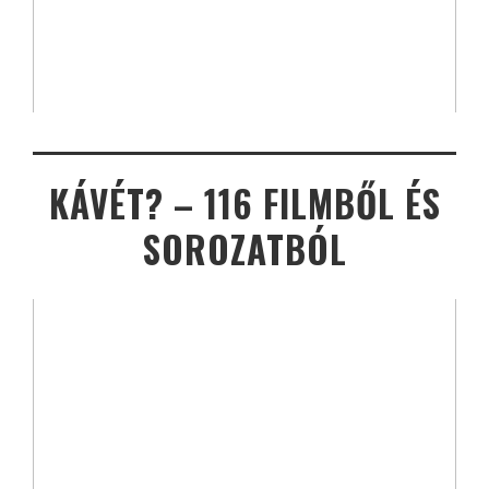
KÁVÉT? – 116 FILMBŐL ÉS
SOROZATBÓL