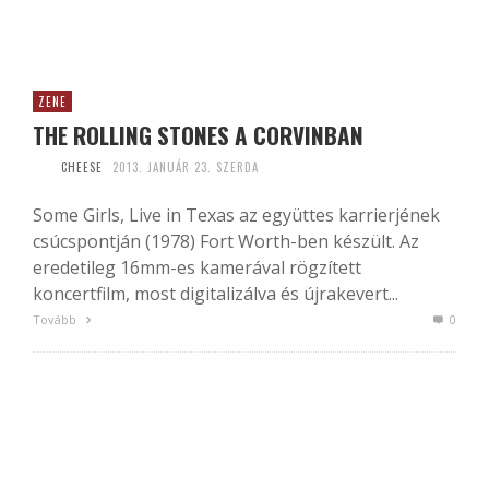
ZENE
THE ROLLING STONES A CORVINBAN
CHEESE
2013. JANUÁR 23. SZERDA
Some Girls, Live in Texas az együttes karrierjének
csúcspontján (1978) Fort Worth-ben készült. Az
eredetileg 16mm-es kamerával rögzített
koncertfilm, most digitalizálva és újrakevert...
Tovább
0