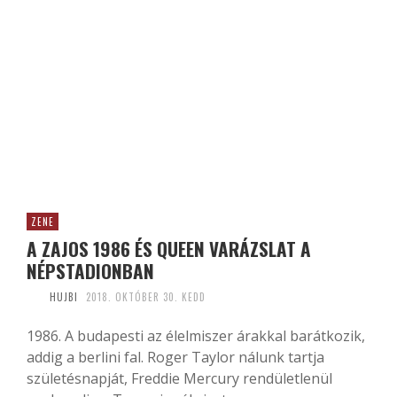
ZENE
A ZAJOS 1986 ÉS QUEEN VARÁZSLAT A
NÉPSTADIONBAN
HUJBI
2018. OKTÓBER 30. KEDD
1986. A budapesti az élelmiszer árakkal barátkozik,
addig a berlini fal. Roger Taylor nálunk tartja
születésnapját, Freddie Mercury rendületlenül