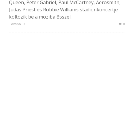
Queen, Peter Gabriel, Paul McCartney, Aerosmith,
Judas Priest és Robbie Williams stadionkoncertje
költözik be a moziba ősszel.
Tovább
0