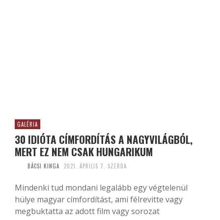
GALÉRIA
30 IDIÓTA CÍMFORDÍTÁS A NAGYVILÁGBÓL,
MERT EZ NEM CSAK HUNGARIKUM
BÁCSI KINGA
2021. ÁPRILIS 7. SZERDA
Mindenki tud mondani legalább egy végtelenül
hülye magyar címfordítást, ami félrevitte vagy
megbuktatta az adott film vagy sorozat