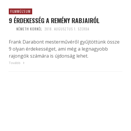
FILMMÚZEUM
9 ÉRDEKESSÉG A REMÉNY RABJAIRÓL
NÉMETH KORNÉL
2018. AUGUSZTUS 1. SZERDA
Frank Darabont mesterművéről gyűjtöttünk össze
9 olyan érdekességet, ami még a legnagyobb
rajongók számára is újdonság lehet.
Tovább