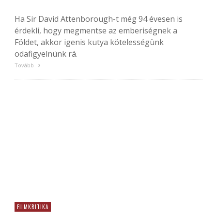
Ha Sir David Attenborough-t még 94 évesen is
érdekli, hogy megmentse az emberiségnek a
Földet, akkor igenis kutya kötelességünk
odafigyelnünk rá.
Tovább
FILMKRITIKA