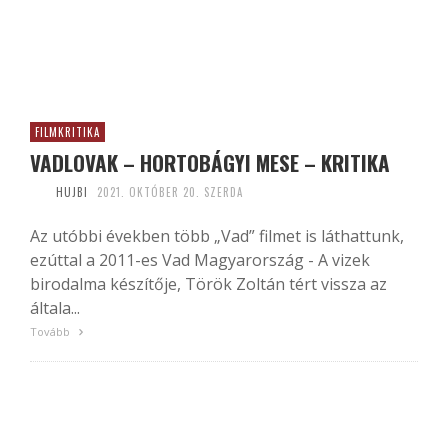
FILMKRITIKA
VADLOVAK – HORTOBÁGYI MESE – KRITIKA
HUJBI
2021. OKTÓBER 20. SZERDA
Az utóbbi években több „Vad” filmet is láthattunk,
ezúttal a 2011-es Vad Magyarország - A vizek
birodalma készítője, Török Zoltán tért vissza az
általa...
Tovább