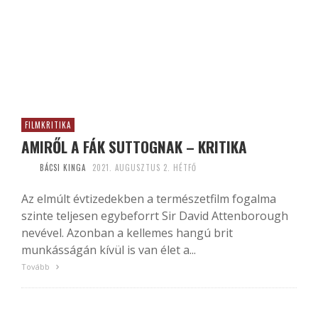
FILMKRITIKA
AMIRŐL A FÁK SUTTOGNAK – KRITIKA
BÁCSI KINGA
2021. AUGUSZTUS 2. HÉTFŐ
Az elmúlt évtizedekben a természetfilm fogalma
szinte teljesen egybeforrt Sir David Attenborough
nevével. Azonban a kellemes hangú brit
munkásságán kívül is van élet a...
Tovább