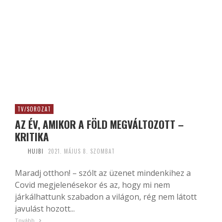
TV/SOROZAT
AZ ÉV, AMIKOR A FÖLD MEGVÁLTOZOTT –
KRITIKA
HUJBI
2021. MÁJUS 8. SZOMBAT
Maradj otthon! – szólt az üzenet mindenkihez a
Covid megjelenésekor és az, hogy mi nem
járkálhattunk szabadon a világon, rég nem látott
javulást hozott...
Tovább