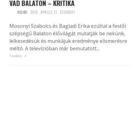
VAD BALATON – KRITIKA
HUJBI
2018. ÁPRILIS 21. SZOMBAT
Mosonyi Szabolcs és Bagladi Erika ezúttal a festői
szépségű Balaton élővilágát mutatják be nekünk,
lelkesedésük és munkájuk eredménye elismerésre
méltó. A televízióban már bemutatott...
Tovább