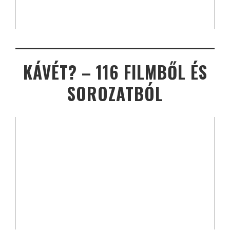
KÁVÉT? – 116 FILMBŐL ÉS
SOROZATBÓL