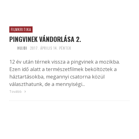
FILMKRITIKA
PINGVINEK VÁNDORLÁSA 2.
HUJBI
2017. ÁPRILIS 14. PÉNTEK
12 év után térnek vissza a pingvinek a mozikba.
Ezen idő alatt a természetfilmek beköltöztek a
háztartásokba, megannyi csatorna közül
választhatunk, de a mennyiségi...
Tovább