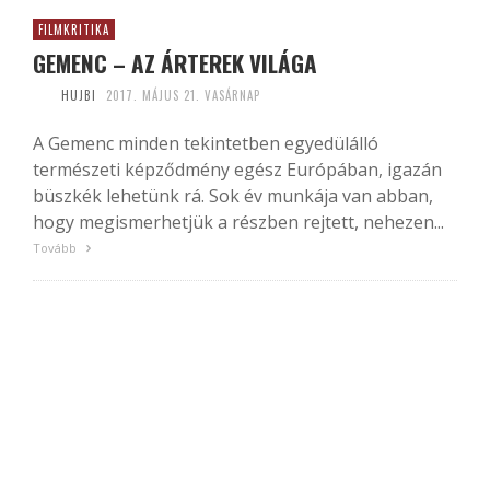
FILMKRITIKA
GEMENC – AZ ÁRTEREK VILÁGA
HUJBI
2017. MÁJUS 21. VASÁRNAP
A Gemenc minden tekintetben egyedülálló
természeti képződmény egész Európában, igazán
büszkék lehetünk rá. Sok év munkája van abban,
hogy megismerhetjük a részben rejtett, nehezen...
Tovább