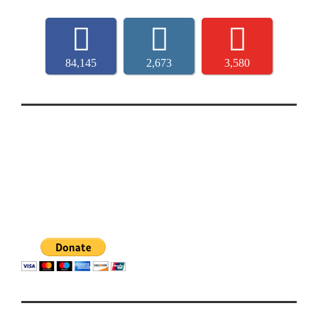
84,145
2,673
3,580