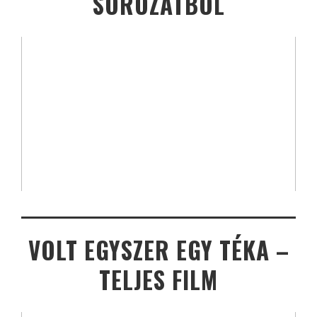
SOROZATBÓL
VOLT EGYSZER EGY TÉKA –
TELJES FILM