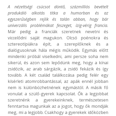
A nézettségi csúcsot döntő, százmilliós bevételt
produkáló alkotás titka a humorban és az
egyszerűségben rejlik és talán abban, hogy bár
univerzális problémákat feszeget, ízig-vérig francia.
Már pedig a franciák szeretnek nevetni és
viccelődni saját magukon. Olcsó poénokra és
sztereotípiákra épít, a szereplőknek és a
dialógusoknak hála mégis működik. Egymás előtt
mindenki próbál viselkedni, ami persze soha nem
sikerül, és azon sem lepődünk meg, hogy a kínai
zsidózik, az arab sárgázik, a zsidó fekázik és így
tovább. A két család találkozása pedig felér egy
kísérleti atomrobbantással, az apák ennél jobban
nem is különbözhetnének egymástól. A másik fő
vonulat a szülő-gyerek kapcsolat. Ők a legjobbat
szeretnénk a gyerekeinknek, természetesen
fenntartva magunkak az a jogot, hogy ők mondják
meg, mi a legjobb. Csakhogy a gyerekek időközben