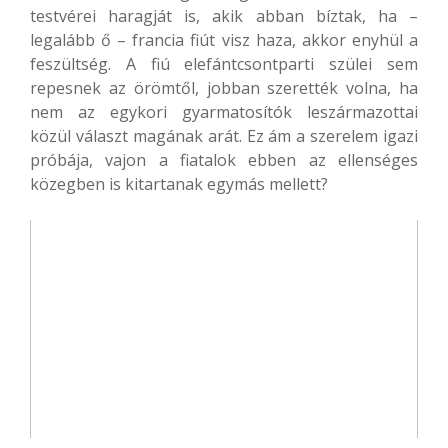
testvérei haragját is, akik abban bíztak, ha –
legalább ő – francia fiút visz haza, akkor enyhül a
feszültség. A fiú elefántcsontparti szülei sem
repesnek az örömtől, jobban szerették volna, ha
nem az egykori gyarmatosítók leszármazottai
közül választ magának arát. Ez ám a szerelem igazi
próbája, vajon a fiatalok ebben az ellenséges
közegben is kitartanak egymás mellett?