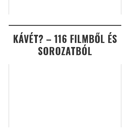
KÁVÉT? – 116 FILMBŐL ÉS
SOROZATBÓL