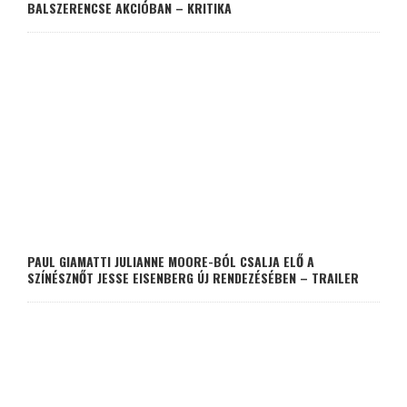
BALSZERENCSE AKCIÓBAN – KRITIKA
PAUL GIAMATTI JULIANNE MOORE-BÓL CSALJA ELŐ A
SZÍNÉSZNŐT JESSE EISENBERG ÚJ RENDEZÉSÉBEN – TRAILER