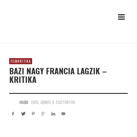
FILMKRITIKA
BAZI NAGY FRANCIA LAGZIK –
KRITIKA
HUJBI
2015. JÚNIUS 4. CSÜTÖRTÖK