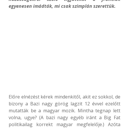
egyenesen imádták, mi csak szimplán szerettük.
Előre elnézést kérek mindenkitől, akit ez sokkol, de
bizony a Bazi nagy görög lagzit 12 évvel ezelőtt
mutatták be a magyar mozik. Mintha tegnap lett
volna, ugye? (A bazi nagy egyéb iránt a Big Fat
politikailag korrekt magyar megfelelője.) Azóta