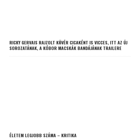
RICKY GERVAIS RAJZOLT KÖVÉR CICAKÉNT IS VICCES, ITT AZ ÚJ
SOROZATÁNAK, A KÓBOR MACSKÁK BANDÁJÁNAK TRAILERE
ÉLETEM LEGJOBB SZÁMA – KRITIKA