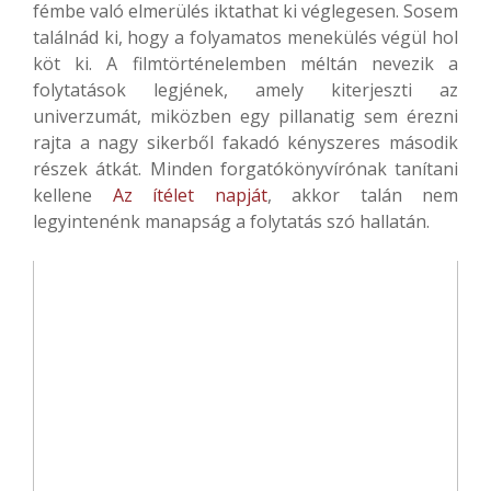
fémbe való elmerülés iktathat ki véglegesen. Sosem
találnád ki, hogy a folyamatos menekülés végül hol
köt ki. A filmtörténelemben méltán nevezik a
folytatások legjének, amely kiterjeszti az
univerzumát, miközben egy pillanatig sem érezni
rajta a nagy sikerből fakadó kényszeres második
részek átkát. Minden forgatókönyvírónak tanítani
kellene
Az ítélet napját
, akkor talán nem
legyintenénk manapság a folytatás szó hallatán.