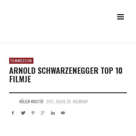
FILMMÚZEUM
ARNOLD SCHWARZENEGGER TOP 10
FILMJE
KÖLLER KRISTÓF
2017. JÚLIUS 30. VASÁRNAP