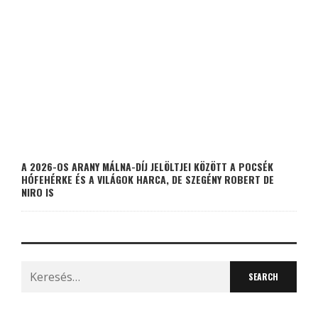
A 2026-OS ARANY MÁLNA-DÍJ JELÖLTJEI KÖZÖTT A POCSÉK
HÓFEHÉRKE ÉS A VILÁGOK HARCA, DE SZEGÉNY ROBERT DE
NIRO IS
Search
for: