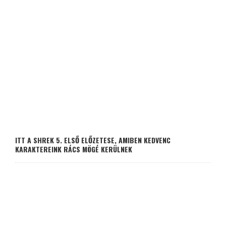
ITT A SHREK 5. ELSŐ ELŐZETESE, AMIBEN KEDVENC
KARAKTEREINK RÁCS MÖGÉ KERÜLNEK