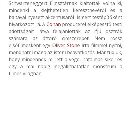
Schwarzeneggert filmsztárnak kiáltották volna ki,
mindenki a kiejthetetlen keresztnevéről és a
baltával nyesett akcentusáról ismert testépítőként
hivatkozott rá. A
Conan
producerei elképesztő testi
adottságait látva felajánlották az ifjú osztrák
számára az áttörő címszerepet. Nem rossz
elsőfilmesként egy
Oliver Stone
írta filmmel nyitni,
mondhatni maga az isteni beavatkozás. Már tudjuk,
hogy mindennek mi lett a vége, hatalmas siker és
egy a mai napig megállíthatatlan monstrum a
filmes világban.