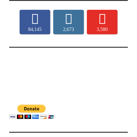
84,145
2,673
3,580