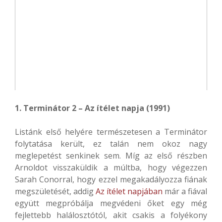
1. Terminátor 2 – Az ítélet napja (1991)
Listánk első helyére természetesen a Terminátor
folytatása került, ez talán nem okoz nagy
meglepetést senkinek sem. Míg az első részben
Arnoldot visszaküldik a múltba, hogy végezzen
Sarah Conorral, hogy ezzel megakadályozza fiának
megszületését, addig
Az ítélet napjában
már a fiával
együtt megpróbálja megvédeni őket egy még
fejlettebb halálosztótól, akit csakis a folyékony