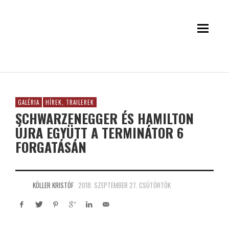
GALÉRIA
HÍREK, TRAILEREK
SCHWARZENEGGER ÉS HAMILTON
ÚJRA EGYÜTT A TERMINÁTOR 6
FORGATÁSÁN
KÖLLER KRISTÓF
2018. SZEPTEMBER 27. CSÜTÖRTÖK