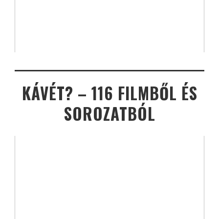
KÁVÉT? – 116 FILMBŐL ÉS
SOROZATBÓL