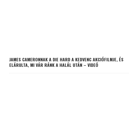
JAMES CAMERONNAK A DIE HARD A KEDVENC AKCIÓFILMJE, ÉS
ELÁRULTA, MI VÁR RÁNK A HALÁL UTÁN – VIDEÓ