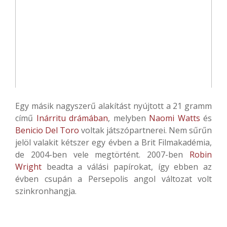
Egy másik nagyszerű alakítást nyújtott a 21 gramm
című
Inárritu drámában
, melyben
Naomi Watts
és
Benicio Del Toro
voltak játszópartnerei. Nem sűrűn
jelöl valakit kétszer egy évben a Brit Filmakadémia,
de 2004-ben vele megtörtént. 2007-ben
Robin
Wright
beadta a válási papírokat, így ebben az
évben csupán a Persepolis angol változat volt
szinkronhangja.