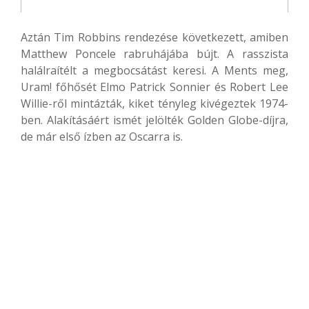
Aztán Tim Robbins rendezése következett, amiben
Matthew Poncele rabruhájába bújt. A rasszista
halálraítélt a megbocsátást keresi. A Ments meg,
Uram! főhősét Elmo Patrick Sonnier és Robert Lee
Willie-ről mintázták, kiket tényleg kivégeztek 1974-
ben. Alakításáért ismét jelölték Golden Globe-díjra,
de már első ízben az Oscarra is.