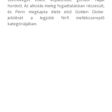
hordott. Az alkotás meleg fogadtatásban részesült,
és Penn megkapta élete első Golden Globe-
jelölését a legjobb férfi mellékszereplő
kategóriájában.