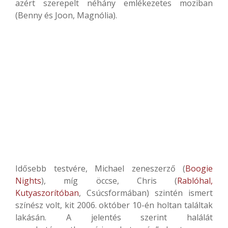
azért szerepelt néhány emlékezetes moziban
(Benny és Joon, Magnólia).
Idősebb testvére, Michael zeneszerző (
Boogie
Nights
), míg öccse, Chris (
Rablóhal,
Kutyaszorítóban
, Csúcsformában) szintén ismert
színész volt, kit 2006. október 10-én holtan találtak
lakásán. A jelentés szerint halálát