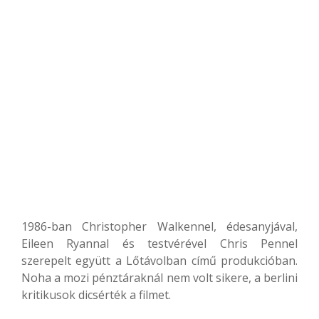
1986-ban Christopher Walkennel, édesanyjával,
Eileen Ryannal és testvérével Chris Pennel
szerepelt együtt a Lőtávolban című produkcióban.
Noha a mozi pénztáraknál nem volt sikere, a berlini
kritikusok dicsérték a filmet.