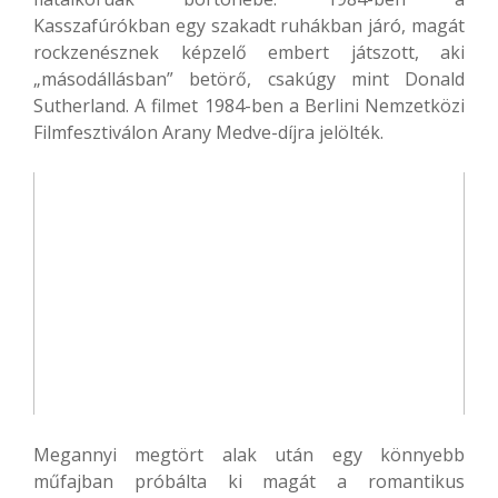
Kasszafúrókban egy szakadt ruhákban járó, magát
rockzenésznek képzelő embert játszott, aki
„másodállásban” betörő, csakúgy mint Donald
Sutherland. A filmet 1984-ben a Berlini Nemzetközi
Filmfesztiválon Arany Medve-díjra jelölték.
Megannyi megtört alak után egy könnyebb
műfajban próbálta ki magát a romantikus