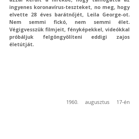
ingyenes koronavírus-teszteket, no meg, hogy
elvette 28 éves barátnőjét, Leila George-ot.
Nem semmi fickó, nem semmi élet.
Végigvesszük filmjeit, fényképekkel, videókkal
próbáljuk felgöngyölíteni eddigi zajos
életútját.
1960. augusztus 17-én