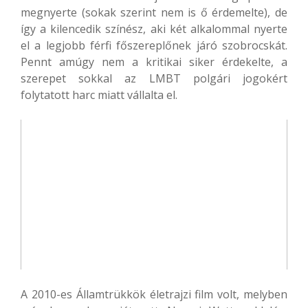
megnyerte (sokak szerint nem is ő érdemelte), de
így a kilencedik színész, aki két alkalommal nyerte
el a legjobb férfi főszereplőnek járó szobrocskát.
Pennt amúgy nem a kritikai siker érdekelte, a
szerepet sokkal az LMBT polgári jogokért
folytatott harc miatt vállalta el.
A 2010-es Államtrükkök életrajzi film volt, melyben