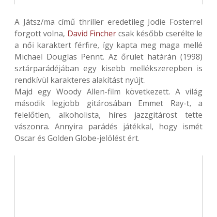
A Játsz/ma című thriller eredetileg Jodie Fosterrel
forgott volna,
David Fincher
csak később cserélte le
a női karaktert férfire, így kapta meg maga mellé
Michael Douglas Pennt. Az őrület határán (1998)
sztárparádéjában egy kisebb mellékszerepben is
rendkívül karakteres alakítást nyújt.
Majd egy Woody Allen-film következett. A világ
második legjobb gitárosában Emmet Ray-t, a
felelőtlen, alkoholista, híres jazzgitárost tette
vászonra. Annyira parádés játékkal, hogy ismét
Oscar és Golden Globe-jelölést ért.