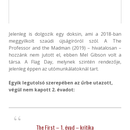
Jelenleg is dolgozik egy doksin, ami a 2018-ban
meggyilkolt szaúdi újságíróról szól. A The
Professor and the Madman (2019) – hivatalosan –
hozzánk nem jutott el, ebben Mel Gibson volt a
társa. A Flag Day, melynek szintén rendezője,
jelenleg éppen az utómunkálatoknál tart.
Egyik legutolsó szerepében az űrbe utazott,
végül nem kapott 2. évadot:
The First – 1. évad – kritika