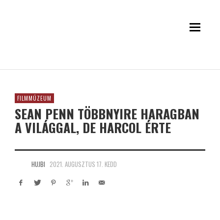
FILMMÚZEUM
SEAN PENN TÖBBNYIRE HARAGBAN
A VILÁGGAL, DE HARCOL ÉRTE
HUJBI
2021. AUGUSZTUS 17. KEDD