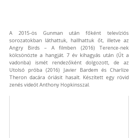
A 2015-ös Gunman után főként televíziós
sorozatokban láthattuk, hallhattuk őt, illetve az
Angry Birds – A filmben (2016) Terence-nek
kölcsönözte a hangját. 7 év kihagyás után (Út a
vadonba) ismét rendezőként dolgozott, de az
Utolsó próba (2016) Javier Bardem és Charlize
Theron dacára óriásit hasalt. Készített egy rövid
zenés videót Anthony Hopkinsszal.