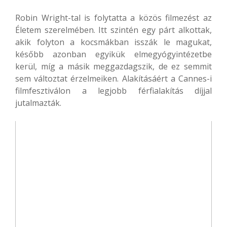
Robin Wright-tal is folytatta a közös filmezést az
Életem szerelmében. Itt szintén egy párt alkottak,
akik folyton a kocsmákban isszák le magukat,
később azonban egyikük elmegyógyintézetbe
kerül, míg a másik meggazdagszik, de ez semmit
sem változtat érzelmeiken. Alakításáért a Cannes-i
filmfesztiválon a legjobb férfialakítás díjjal
jutalmazták.