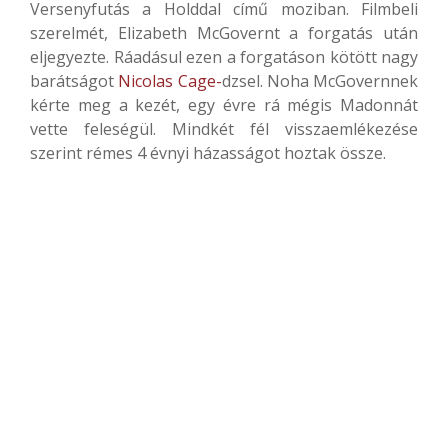
Versenyfutás a Holddal című moziban. Filmbeli
szerelmét, Elizabeth McGovernt a forgatás után
eljegyezte. Ráadásul ezen a forgatáson kötött nagy
barátságot
Nicolas Cage-
dzsel. Noha McGovernnek
kérte meg a kezét, egy évre rá mégis Madonnát
vette feleségül. Mindkét fél visszaemlékezése
szerint rémes 4 évnyi házasságot hoztak össze.