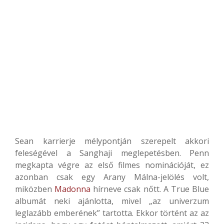
Sean karrierje mélypontján szerepelt akkori
feleségével a Sanghaji meglepetésben. Penn
megkapta végre az első filmes nominációját, ez
azonban csak egy Arany Málna-jelölés volt,
miközben
Madonna
hírneve csak nőtt. A True Blue
albumát neki ajánlotta, mivel „az univerzum
leglazább emberének” tartotta. Ekkor történt az az