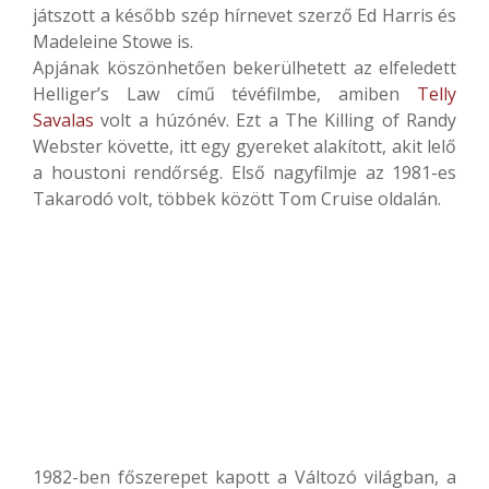
játszott a később szép hírnevet szerző Ed Harris és
Madeleine Stowe is.
Apjának köszönhetően bekerülhetett az elfeledett
Helliger’s Law című tévéfilmbe, amiben
Telly
Savalas
volt a húzónév. Ezt a The Killing of Randy
Webster követte, itt egy gyereket alakított, akit lelő
a houstoni rendőrség. Első nagyfilmje az 1981-es
Takarodó volt, többek között Tom Cruise oldalán.
1982-ben főszerepet kapott a Változó világban, a