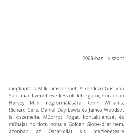
2008-ban viszont
megkapta a Milk címszerepét. A rendező Gus Van
Sant már tizenöt éve készült leforgatni, korábban
Harvey Milk megformálására Robin Williams,
Richard Gere, Daniel Day-Lewis és James Woodsot
is kiszemelte. Műorrot, fogat, kontaktlencsét és
műhajat hordott, noha a Golden Globe-díjat nem,
azonban az Oscar-díjat kis meglepetésre