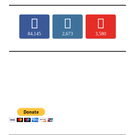
84,145
2,673
3,580