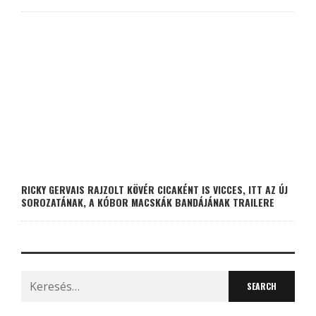
RICKY GERVAIS RAJZOLT KÖVÉR CICAKÉNT IS VICCES, ITT AZ ÚJ
SOROZATÁNAK, A KÓBOR MACSKÁK BANDÁJÁNAK TRAILERE
Search
for: