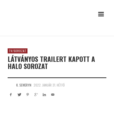
TV/SOROZAT
LÁTVÁNYOS TRAILERT KAPOTT A
HALO SOROZAT
K. SEWERYN
2022. JANUÁR 31. HÉTFŐ