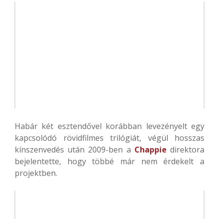
Habár két esztendővel korábban levezényelt egy
kapcsolódó rövidfilmes trilógiát, végül hosszas
kínszenvedés után 2009-ben a
Chappie
direktora
bejelentette, hogy többé már nem érdekelt a
projektben.