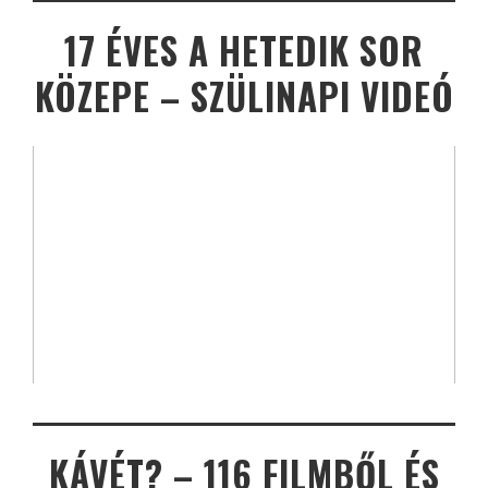
17 ÉVES A HETEDIK SOR
KÖZEPE – SZÜLINAPI VIDEÓ
KÁVÉT? – 116 FILMBŐL ÉS