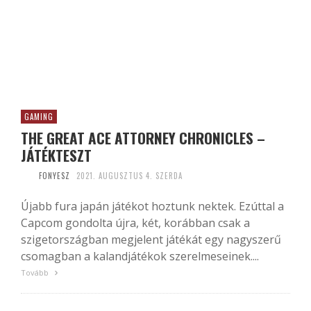
GAMING
THE GREAT ACE ATTORNEY CHRONICLES –
JÁTÉKTESZT
FONYESZ
2021. AUGUSZTUS 4. SZERDA
Újabb fura japán játékot hoztunk nektek. Ezúttal a
Capcom gondolta újra, két, korábban csak a
szigetországban megjelent játékát egy nagyszerű
csomagban a kalandjátékok szerelmeseinek....
Tovább