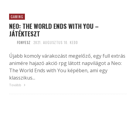
GAMING
NEO: THE WORLD ENDS WITH YOU –
JÁTÉKTESZT
FONYESZ
2021. AUGUSZTUS 10. KEDD
Újabb komoly várakozást megelőző, egy full extrás
animére hajazó akció rpg látott napvilágot a Neo:
The World Ends with You képében, ami egy
klasszikus...
Tovább