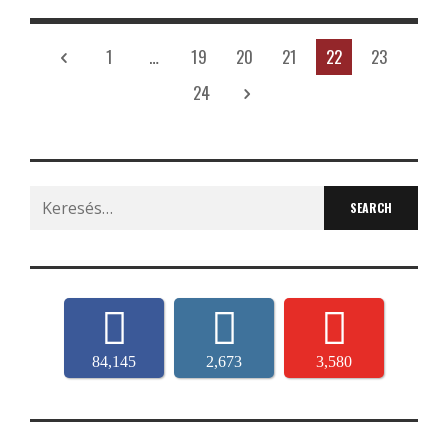
1
…
19
20
21
22
23
24
Search
for:
84,145
2,673
3,580