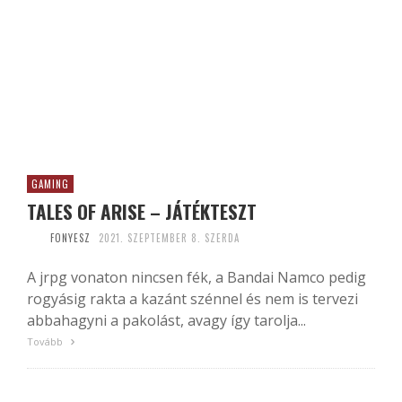
GAMING
TALES OF ARISE – JÁTÉKTESZT
FONYESZ
2021. SZEPTEMBER 8. SZERDA
A jrpg vonaton nincsen fék, a Bandai Namco pedig
rogyásig rakta a kazánt szénnel és nem is tervezi
abbahagyni a pakolást, avagy így tarolja...
Tovább