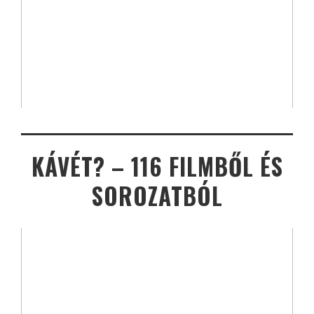
KÁVÉT? – 116 FILMBŐL ÉS
SOROZATBÓL