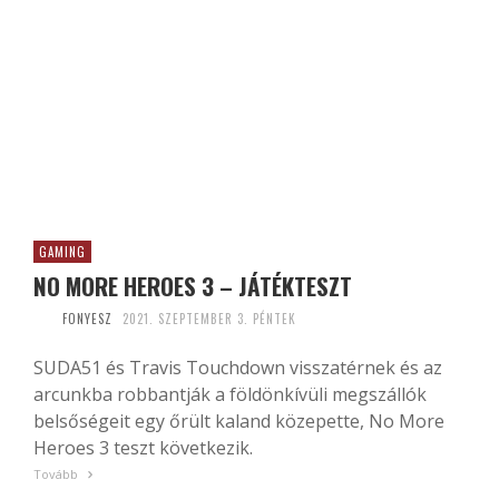
GAMING
NO MORE HEROES 3 – JÁTÉKTESZT
FONYESZ
2021. SZEPTEMBER 3. PÉNTEK
SUDA51 és Travis Touchdown visszatérnek és az
arcunkba robbantják a földönkívüli megszállók
belsőségeit egy őrült kaland közepette, No More
Heroes 3 teszt következik.
Tovább