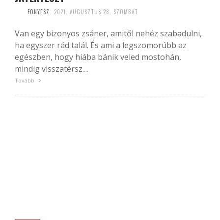
FONYESZ
2021. AUGUSZTUS 28. SZOMBAT
Van egy bizonyos zsáner, amitől nehéz szabadulni,
ha egyszer rád talál. És ami a legszomorúbb az
egészben, hogy hiába bánik veled mostohán,
mindig visszatérsz....
Tovább