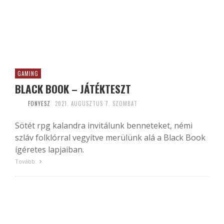
GAMING
BLACK BOOK – JÁTÉKTESZT
FONYESZ
2021. AUGUSZTUS 7. SZOMBAT
Sötét rpg kalandra invitálunk benneteket, némi
szláv folklórral vegyítve merülünk alá a Black Book
ígéretes lapjaiban.
Tovább