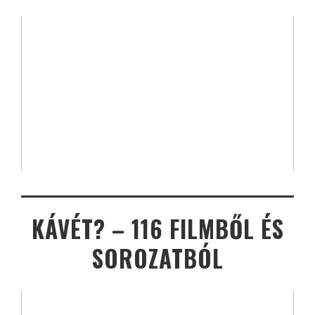
KÁVÉT? – 116 FILMBŐL ÉS
SOROZATBÓL