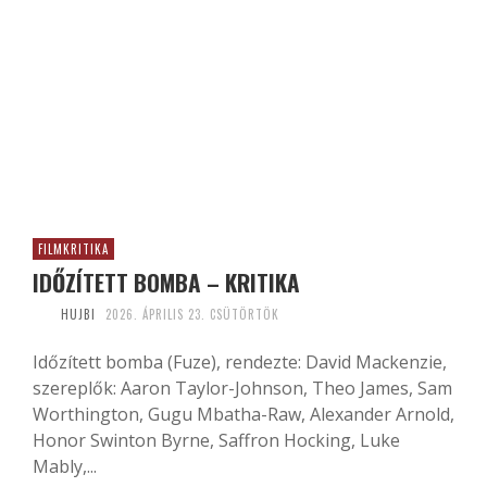
FILMKRITIKA
IDŐZÍTETT BOMBA – KRITIKA
HUJBI
2026. ÁPRILIS 23. CSÜTÖRTÖK
Időzített bomba (Fuze), rendezte: David Mackenzie,
szereplők: Aaron Taylor-Johnson, Theo James, Sam
Worthington, Gugu Mbatha-Raw, Alexander Arnold,
Honor Swinton Byrne, Saffron Hocking, Luke
Mably,...