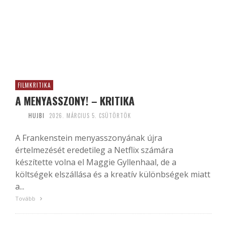
FILMKRITIKA
A MENYASSZONY! – KRITIKA
HUJBI
2026. MÁRCIUS 5. CSÜTÖRTÖK
A Frankenstein menyasszonyának újra
értelmezését eredetileg a Netflix számára
készítette volna el Maggie Gyllenhaal, de a
költségek elszállása és a kreatív különbségek miatt
a...
Tovább