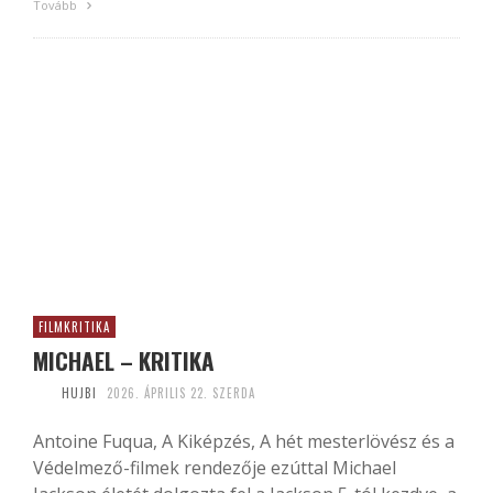
Tovább
FILMKRITIKA
MICHAEL – KRITIKA
HUJBI
2026. ÁPRILIS 22. SZERDA
Antoine Fuqua, A Kiképzés, A hét mesterlövész és a
Védelmező-filmek rendezője ezúttal Michael