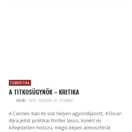
FILMKRITIKA
A TITKOSÜGYNÖK – KRITIKA
HUJBI
2026. FEBRUÁR 28. SZOMBAT
A Cannes-ban és sok helyen agyondíjazott, 4 Oscar-
díjra jelölt politikai thriller lassú, kimért és
kifejezetten hosszú, mégis képes atmoszférát