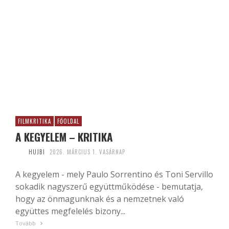
FILMKRITIKA
FŐOLDAL
A KEGYELEM – KRITIKA
HUJBI
2026. MÁRCIUS 1. VASÁRNAP
A kegyelem - mely Paulo Sorrentino és Toni Servillo
sokadik nagyszerű együttműködése - bemutatja,
hogy az önmagunknak és a nemzetnek való
együttes megfelelés bizony...
Tovább