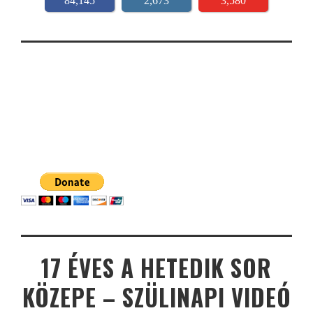
84,145
2,673
3,580
17 ÉVES A HETEDIK SOR
KÖZEPE – SZÜLINAPI VIDEÓ