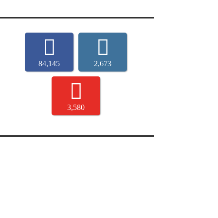
84,145
2,673
3,580