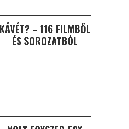
KÁVÉT? – 116 FILMBŐL
ÉS SOROZATBÓL