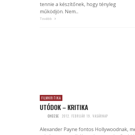
tennie a készítőnek, hogy tényleg
működjön. Nem...
Tovább
FILMKRITIKA
UTÓDOK – KRITIKA
CHEESE
2012. FEBRUÁR 19. VASÁRNAP
Alexander Payne fontos Hollywoodnak, m