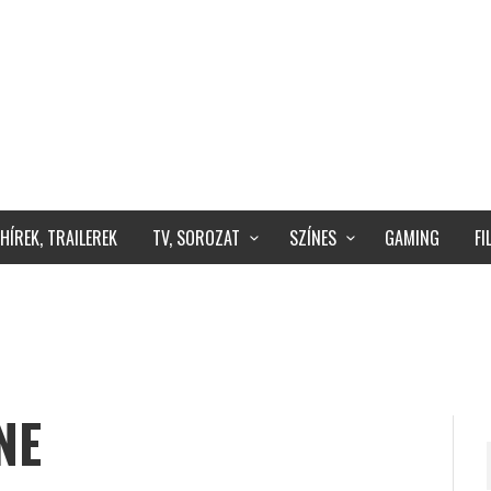
HÍREK, TRAILEREK
TV, SOROZAT
SZÍNES
GAMING
F
NE