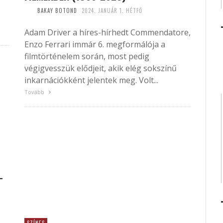
BAKAY BOTOND
2024. JANUÁR 1. HÉTFŐ
Adam Driver a híres-hírhedt Commendatore,
Enzo Ferrari immár 6. megformálója a
filmtörténelem során, most pedig
végigvesszük elődjeit, akik elég sokszínű
inkarnációkként jelentek meg. Volt...
Tovább
–