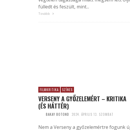
fülledt és feszült, mint...
Tovább
FILMKRITIKA
SZÍNES
VERSENY A GYŐZELEMÉRT – KRITIKA
(ÉS HÁTTÉR)
BAKAY BOTOND
2024. ÁPRILIS 13. SZOMBAT
Nem a Verseny a győzelemértre fogunk ú