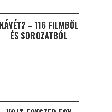
KÁVÉT? – 116 FILMBŐL
ÉS SOROZATBÓL