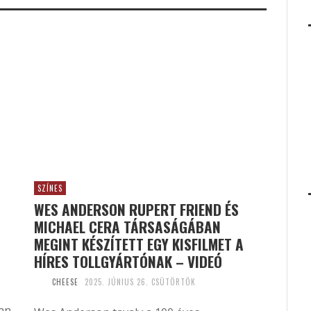
SZÍNES
WES ANDERSON RUPERT FRIEND ÉS
MICHAEL CERA TÁRSASÁGÁBAN
MEGINT KÉSZÍTETT EGY KISFILMET A
HÍRES TOLLGYÁRTÓNAK – VIDEÓ
CHEESE
2025. JÚNIUS 26. CSÜTÖRTÖK
yan