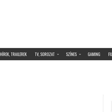
HÍREK, TRAILEREK
TV, SOROZAT
SZÍNES
GAMING
F