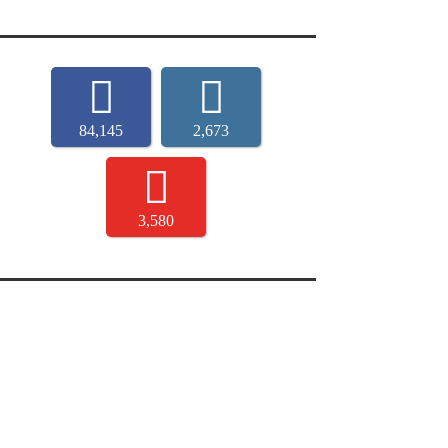
84,145
2,673
3,580