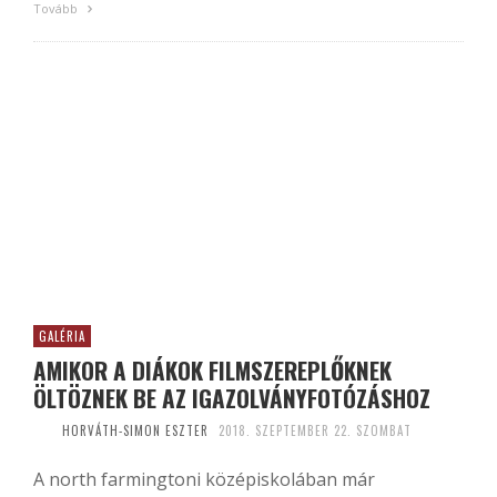
Tovább
GALÉRIA
AMIKOR A DIÁKOK FILMSZEREPLŐKNEK
ÖLTÖZNEK BE AZ IGAZOLVÁNYFOTÓZÁSHOZ
HORVÁTH-SIMON ESZTER
2018. SZEPTEMBER 22. SZOMBAT
A north farmingtoni középiskolában már