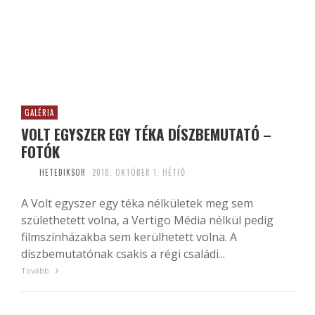
GALÉRIA
VOLT EGYSZER EGY TÉKA DÍSZBEMUTATÓ –
FOTÓK
HETEDIKSOR
2018. OKTÓBER 1. HÉTFŐ
A Volt egyszer egy téka nélkületek meg sem
születhetett volna, a Vertigo Média nélkül pedig
filmszínházakba sem kerülhetett volna. A
díszbemutatónak csakis a régi családi...
Tovább