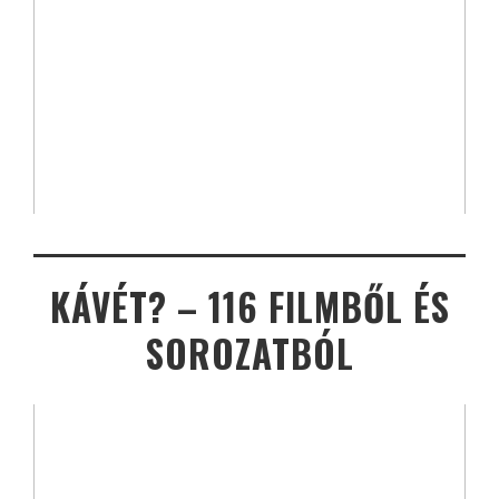
KÁVÉT? – 116 FILMBŐL ÉS
SOROZATBÓL