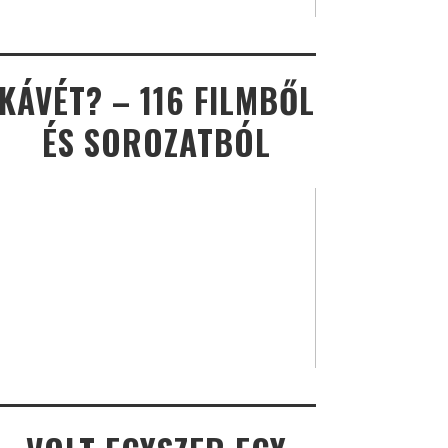
KÁVÉT? – 116 FILMBŐL
ÉS SOROZATBÓL