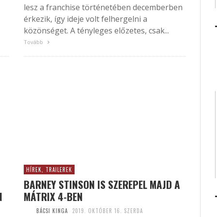
lesz a franchise történetében decemberben
érkezik, így ideje volt felhergelni a
közönséget. A tényleges előzetes, csak...
Tovább
HÍREK, TRAILEREK
BARNEY STINSON IS SZEREPEL MAJD A
N
MÁTRIX 4-BEN
BÁCSI KINGA
2019. OKTÓBER 16. SZERDA