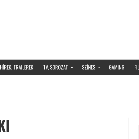
HÍREK, TRAILEREK
TV, SOROZAT
SZÍNES
GAMING
F
KI