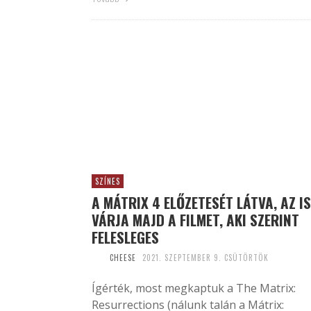
SZÍNES
A MÁTRIX 4 ELŐZETESÉT LÁTVA, AZ IS
VÁRJA MAJD A FILMET, AKI SZERINT
FELESLEGES
CHEESE
2021. SZEPTEMBER 9. CSÜTÖRTÖK
Ígérték, most megkaptuk a The Matrix:
Resurrections (nálunk talán a Mátrix: