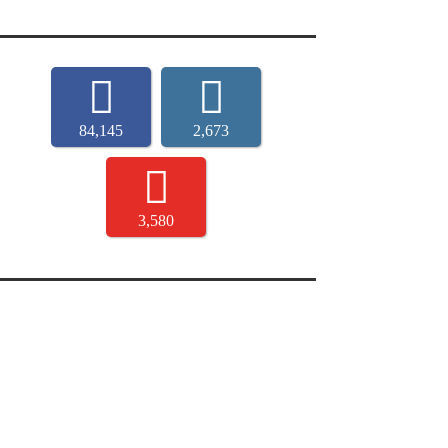
84,145
2,673
3,580