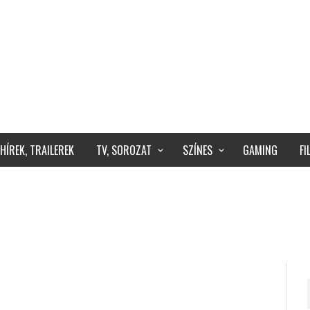
HÍREK, TRAILEREK
TV, SOROZAT
SZÍNES
GAMING
F