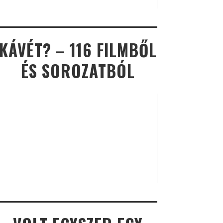
KÁVÉT? – 116 FILMBŐL
ÉS SOROZATBÓL