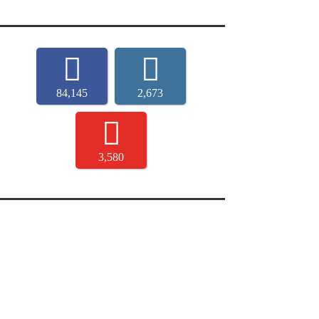
84,145
2,673
3,580