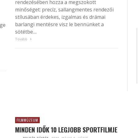
rendezésében hozza a megszokott
minőséget: precíz, sallangmentes rendezői
stílusában érdekes, izgalmas és drámai
barlangi mentésre visz le bennünket a
ége
sötétbe....
Tovább
FILMMÚZEUM
MINDEN IDŐK 10 LEGJOBB SPORTFILMJE