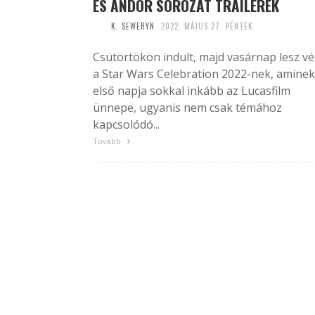
ÉS ANDOR SOROZAT TRAILEREK
K. SEWERYN
2022. MÁJUS 27. PÉNTEK
Csütörtökön indult, majd vasárnap lesz v
a Star Wars Celebration 2022-nek, aminek
első napja sokkal inkább az Lucasfilm
ünnepe, ugyanis nem csak témához
kapcsolódó...
Tovább