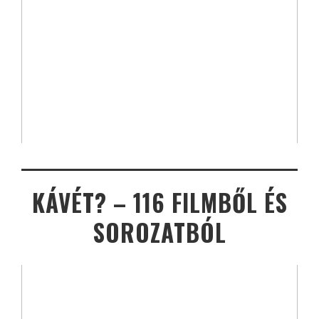
KÁVÉT? – 116 FILMBŐL ÉS
SOROZATBÓL