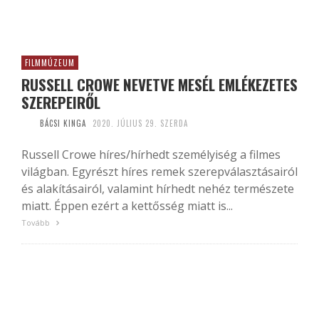
FILMMÚZEUM
RUSSELL CROWE NEVETVE MESÉL EMLÉKEZETES
SZEREPEIRŐL
BÁCSI KINGA
2020. JÚLIUS 29. SZERDA
Russell Crowe híres/hírhedt személyiség a filmes
világban. Egyrészt híres remek szerepválasztásairól
és alakításairól, valamint hírhedt nehéz természete
miatt. Éppen ezért a kettősség miatt is...
Tovább