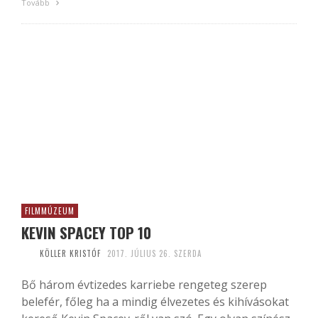
Tovább
FILMMÚZEUM
KEVIN SPACEY TOP 10
KÖLLER KRISTÓF
2017. JÚLIUS 26. SZERDA
Bő három évtizedes karriebe rengeteg szerep
belefér, főleg ha a mindig élvezetes és kihívásokat