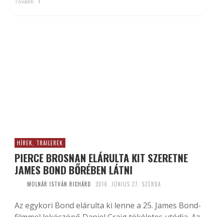
Tovább
HÍREK, TRAILEREK
PIERCE BROSNAN ELÁRULTA KIT SZERETNE
JAMES BOND BŐRÉBEN LÁTNI
MOLNÁR ISTVÁN RICHÁRD
2018. JÚNIUS 27. SZERDA
Az egykori Bond elárulta ki lenne a 25. James Bond-