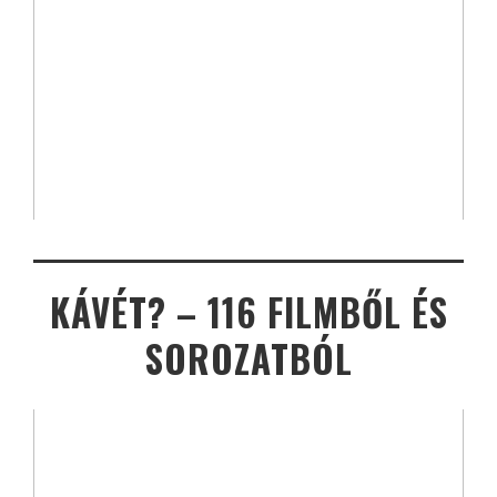
KÁVÉT? – 116 FILMBŐL ÉS
SOROZATBÓL