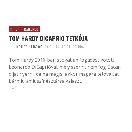
HÍREK, TRAILEREK
TOM HARDY DICAPRIO TETKÓJA
KÖLLER KRISTÓF
2018. JANUÁR 31. SZERDA
Tom Hardy 2016-ban szokatlan fogadást kötött
Leonardo DiCaprióval, mely szerint nem fog Oscar-
díjat nyerni, de ha mégis, akkor magára tetováltat
bármit, amit színésztársa választ.
Tovább