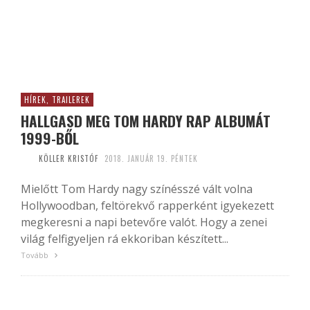
HÍREK, TRAILEREK
HALLGASD MEG TOM HARDY RAP ALBUMÁT
1999-BŐL
KÖLLER KRISTÓF
2018. JANUÁR 19. PÉNTEK
Mielőtt Tom Hardy nagy színésszé vált volna
Hollywoodban, feltörekvő rapperként igyekezett
megkeresni a napi betevőre valót. Hogy a zenei
világ felfigyeljen rá ekkoriban készített...
Tovább