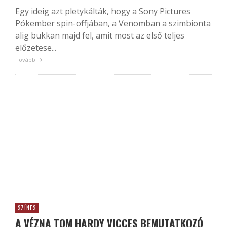
Egy ideig azt pletykálták, hogy a Sony Pictures
Pókember spin-offjában, a Venomban a szimbionta
alig bukkan majd fel, amit most az első teljes
előzetese...
Tovább
SZÍNES
A VÉZNA TOM HARDY VICCES BEMUTATKOZÓ