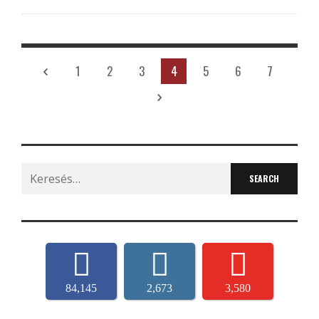
1
2
3
4
5
6
7
Search
for:
84,145
2,673
3,580